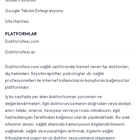
Gizlilik Politikası
Google Takvim Entegrasyonu
Site Haritası
PLATFORMLAR
Doktorsitesi.com
Doktorsitesi.az
Doktorsitesi.com sağlık sektöründe hizmet veren tıp doktorları,
diş hekimleri, fizyoterapistler, psikologlar vb. sağlık
profesyonelleri ile internet kullanıcılarını buluşturan bağımsız bir
platformdur.
İş bu sayfada yer alan doktor/uzman yorumları ve
değerlendirmeleri, ilgili doktorun/uzmanın doğrudan veya dolaylı
emri, talebi, önerisi, tavsiyesi ve/veya ricası olmaksızın, ilgili
hasta/danışan tarafından bağımsız olarak yazılmaktadır. Bu web
sitesinin amacı, sağlık alanında kamuoyunun bilgilendirilmesini
sağlamak, sağlık okuryazarlığını artırmak, kişilerin sağlık
ihtiyaçlarına uygun en iyi doktor veya uzmana ulaşmasını