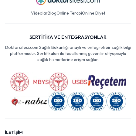
Videolar
Blog
Online Terapi
Online Diyet
SERTİFİKA VE ENTEGRASYONLAR
Doktorsitesi.com Sağlık Bakanlığı onaylı ve entegreli bir sağlık bilgi
platformudur. Sertifikaları ile tescillenmiş güvenilir altyapısıyla
sağlık hizmetlerine erişim sağlar.
İLETİŞİM