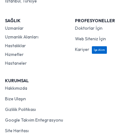
İstanbul, Türkiye
SAĞLIK
PROFESYONELLER
Uzmanlar
Doktorlar İçin
Uzmanlık Alanları
Web Siteniz İçin
Hastalıklar
Kariyer
İşe Alım
Hizmetler
Hastaneler
KURUMSAL
Hakkımızda
Bize Ulaşın
Gizlilik Politikası
Google Takvim Entegrasyonu
Site Haritası