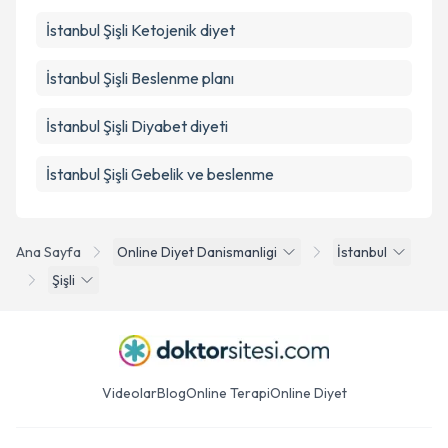
İstanbul Şişli Ketojenik diyet
İstanbul Şişli Beslenme planı
İstanbul Şişli Diyabet diyeti
İstanbul Şişli Gebelik ve beslenme
Ana Sayfa
Online Diyet Danismanligi
İstanbul
Şişli
Videolar
Blog
Online Terapi
Online Diyet