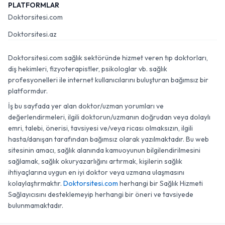
PLATFORMLAR
Doktorsitesi.com
Doktorsitesi.az
Doktorsitesi.com sağlık sektöründe hizmet veren tıp doktorları,
diş hekimleri, fizyoterapistler, psikologlar vb. sağlık
profesyonelleri ile internet kullanıcılarını buluşturan bağımsız bir
platformdur.
İş bu sayfada yer alan doktor/uzman yorumları ve
değerlendirmeleri, ilgili doktorun/uzmanın doğrudan veya dolaylı
emri, talebi, önerisi, tavsiyesi ve/veya ricası olmaksızın, ilgili
hasta/danışan tarafından bağımsız olarak yazılmaktadır. Bu web
sitesinin amacı, sağlık alanında kamuoyunun bilgilendirilmesini
sağlamak, sağlık okuryazarlığını artırmak, kişilerin sağlık
ihtiyaçlarına uygun en iyi doktor veya uzmana ulaşmasını
kolaylaştırmaktır.
Doktorsitesi.com
herhangi bir Sağlık Hizmeti
Sağlayıcısını desteklemeyip herhangi bir öneri ve tavsiyede
bulunmamaktadır.