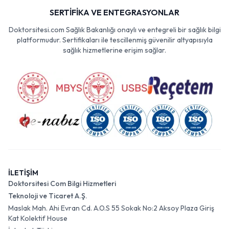
SERTİFİKA VE ENTEGRASYONLAR
Doktorsitesi.com Sağlık Bakanlığı onaylı ve entegreli bir sağlık bilgi
platformudur. Sertifikaları ile tescillenmiş güvenilir altyapısıyla
sağlık hizmetlerine erişim sağlar.
İLETİŞİM
Doktorsitesi Com Bilgi Hizmetleri
Teknoloji ve Ticaret A.Ş.
Maslak Mah. Ahi Evran Cd. A.O.S 55 Sokak No:2 Aksoy Plaza Giriş
Kat Kolektif House