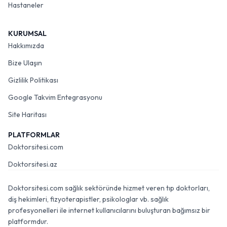
Hastaneler
KURUMSAL
Hakkımızda
Bize Ulaşın
Gizlilik Politikası
Google Takvim Entegrasyonu
Site Haritası
PLATFORMLAR
Doktorsitesi.com
Doktorsitesi.az
Doktorsitesi.com sağlık sektöründe hizmet veren tıp doktorları,
diş hekimleri, fizyoterapistler, psikologlar vb. sağlık
profesyonelleri ile internet kullanıcılarını buluşturan bağımsız bir
platformdur.