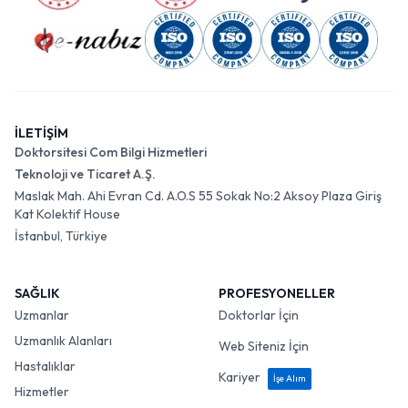
İLETİŞİM
Doktorsitesi Com Bilgi Hizmetleri
Teknoloji ve Ticaret A.Ş.
Maslak Mah. Ahi Evran Cd. A.O.S 55 Sokak No:2 Aksoy Plaza Giriş
Kat Kolektif House
İstanbul, Türkiye
SAĞLIK
PROFESYONELLER
Uzmanlar
Doktorlar İçin
Uzmanlık Alanları
Web Siteniz İçin
Hastalıklar
Kariyer
İşe Alım
Hizmetler