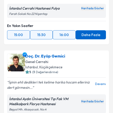
İstanbul Cerrahi Hastanesi Fulya
Haritada Göster
Ferah Sokak No:22 Nişantaşı
En Yakın Saatler
15:00
15:30
16:00
Daha Fazla
Doç. Dr. Eyüp Gemici
Genel Cerrahi
İstanbul
, Küçükçekmece
5
(
3
Değerlendirme)
İşinin ehli dedikleri tek kelime harika hocam elleriniz
Devamı
dert görmesin...
İstanbul Aydın Üniversitesi Tıp Fak VM
Haritada Göster
Medikalpark Florya Hastanesi
Beşyol Mh. Akasya sok. No:4