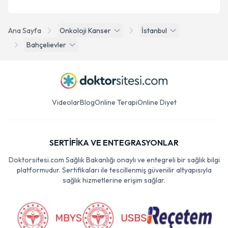
Ana Sayfa
Onkoloji Kanser
İstanbul
Bahçelievler
Videolar
Blog
Online Terapi
Online Diyet
SERTİFİKA VE ENTEGRASYONLAR
Doktorsitesi.com Sağlık Bakanlığı onaylı ve entegreli bir sağlık bilgi
platformudur. Sertifikaları ile tescillenmiş güvenilir altyapısıyla
sağlık hizmetlerine erişim sağlar.