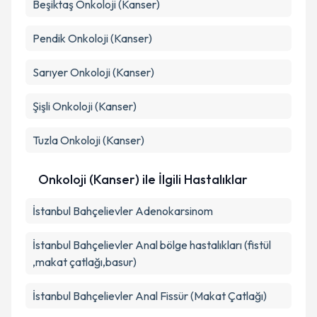
Beşiktaş
Onkoloji (Kanser)
Pendik
Onkoloji (Kanser)
Sarıyer
Onkoloji (Kanser)
Şişli
Onkoloji (Kanser)
Tuzla
Onkoloji (Kanser)
Onkoloji (Kanser) ile İlgili Hastalıklar
İstanbul Bahçelievler Adenokarsinom
İstanbul Bahçelievler Anal bölge hastalıkları (fistül
,makat çatlağı,basur)
İstanbul Bahçelievler Anal Fissür (Makat Çatlağı)