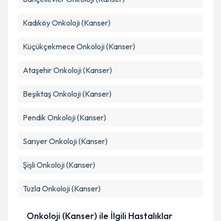
kapsamda işlenmesini kabul ediyorum.
Kadıköy
Onkoloji (Kanser)
Takvim Talebini Gönder
Küçükçekmece
Onkoloji (Kanser)
Ataşehir
Onkoloji (Kanser)
Beşiktaş
Onkoloji (Kanser)
Pendik
Onkoloji (Kanser)
Sarıyer
Onkoloji (Kanser)
Şişli
Onkoloji (Kanser)
Tuzla
Onkoloji (Kanser)
Onkoloji (Kanser) ile İlgili Hastalıklar