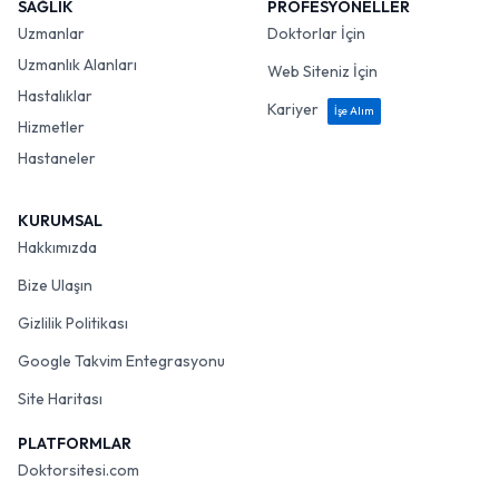
SAĞLIK
PROFESYONELLER
Uzmanlar
Doktorlar İçin
Uzmanlık Alanları
Web Siteniz İçin
Hastalıklar
Kariyer
İşe Alım
Hizmetler
Hastaneler
KURUMSAL
Hakkımızda
Bize Ulaşın
Gizlilik Politikası
Google Takvim Entegrasyonu
Site Haritası
PLATFORMLAR
Doktorsitesi.com