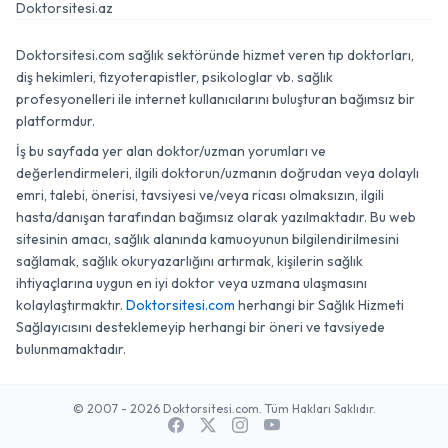
Doktorsitesi.az
Doktorsitesi.com sağlık sektöründe hizmet veren tıp doktorları,
diş hekimleri, fizyoterapistler, psikologlar vb. sağlık
profesyonelleri ile internet kullanıcılarını buluşturan bağımsız bir
platformdur.
İş bu sayfada yer alan doktor/uzman yorumları ve
değerlendirmeleri, ilgili doktorun/uzmanın doğrudan veya dolaylı
emri, talebi, önerisi, tavsiyesi ve/veya ricası olmaksızın, ilgili
hasta/danışan tarafından bağımsız olarak yazılmaktadır. Bu web
sitesinin amacı, sağlık alanında kamuoyunun bilgilendirilmesini
sağlamak, sağlık okuryazarlığını artırmak, kişilerin sağlık
ihtiyaçlarına uygun en iyi doktor veya uzmana ulaşmasını
kolaylaştırmaktır.
Doktorsitesi.com
herhangi bir Sağlık Hizmeti
Sağlayıcısını desteklemeyip herhangi bir öneri ve tavsiyede
bulunmamaktadır.
© 2007 - 2026 Doktorsitesi.com. Tüm Hakları Saklıdır.