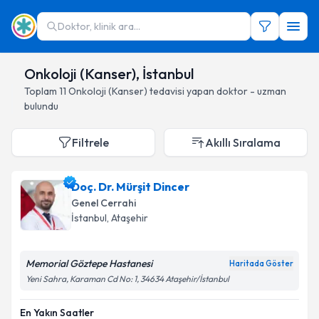
Doktor, klinik ara...
Onkoloji (Kanser), İstanbul
Toplam
11
Onkoloji (Kanser)
tedavisi yapan doktor - uzman
bulundu
Filtrele
Akıllı Sıralama
Doç. Dr. Mürşit Dincer
Genel Cerrahi
İstanbul
, Ataşehir
Memorial Göztepe Hastanesi
Haritada Göster
Yeni Sahra, Karaman Cd No: 1, 34634 Ataşehir/İstanbul
En Yakın Saatler