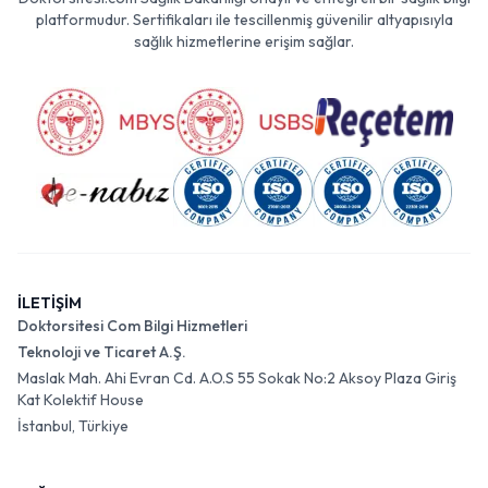
platformudur. Sertifikaları ile tescillenmiş güvenilir altyapısıyla
sağlık hizmetlerine erişim sağlar.
İLETİŞİM
Doktorsitesi Com Bilgi Hizmetleri
Teknoloji ve Ticaret A.Ş.
Maslak Mah. Ahi Evran Cd. A.O.S 55 Sokak No:2 Aksoy Plaza Giriş
Kat Kolektif House
İstanbul, Türkiye