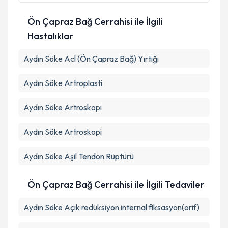
Ön Çapraz Bağ Cerrahisi ile İlgili
Takvim Talebini Gönder
Hastalıklar
Aydın Söke Acl (Ön Çapraz Bağ) Yırtığı
Aydın Söke Artroplasti
Aydın Söke Artroskopi
Aydın Söke Artroskopi
Aydın Söke Aşil Tendon Rüptürü
Ön Çapraz Bağ Cerrahisi ile İlgili Tedaviler
Aydın Söke Açık redüksiyon internal fiksasyon(orif)