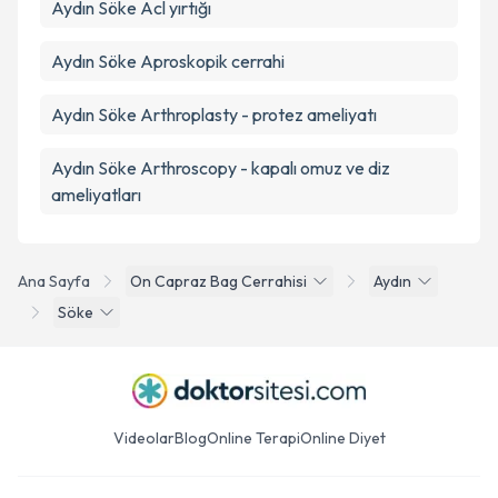
Aydın Söke Acl yırtığı
Aydın Söke Aproskopik cerrahi
Aydın Söke Arthroplasty - protez ameliyatı
Aydın Söke Arthroscopy - kapalı omuz ve diz
ameliyatları
Ana Sayfa
On Capraz Bag Cerrahisi
Aydın
Söke
Videolar
Blog
Online Terapi
Online Diyet