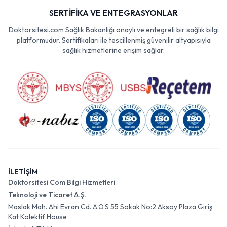
SERTİFİKA VE ENTEGRASYONLAR
Doktorsitesi.com Sağlık Bakanlığı onaylı ve entegreli bir sağlık bilgi
platformudur. Sertifikaları ile tescillenmiş güvenilir altyapısıyla
sağlık hizmetlerine erişim sağlar.
İLETİŞİM
Doktorsitesi Com Bilgi Hizmetleri
Teknoloji ve Ticaret A.Ş.
Maslak Mah. Ahi Evran Cd. A.O.S 55 Sokak No:2 Aksoy Plaza Giriş
Kat Kolektif House