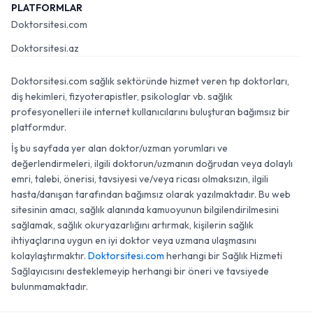
PLATFORMLAR
Doktorsitesi.com
Doktorsitesi.az
Doktorsitesi.com sağlık sektöründe hizmet veren tıp doktorları,
diş hekimleri, fizyoterapistler, psikologlar vb. sağlık
profesyonelleri ile internet kullanıcılarını buluşturan bağımsız bir
platformdur.
İş bu sayfada yer alan doktor/uzman yorumları ve
değerlendirmeleri, ilgili doktorun/uzmanın doğrudan veya dolaylı
emri, talebi, önerisi, tavsiyesi ve/veya ricası olmaksızın, ilgili
hasta/danışan tarafından bağımsız olarak yazılmaktadır. Bu web
sitesinin amacı, sağlık alanında kamuoyunun bilgilendirilmesini
sağlamak, sağlık okuryazarlığını artırmak, kişilerin sağlık
ihtiyaçlarına uygun en iyi doktor veya uzmana ulaşmasını
kolaylaştırmaktır.
Doktorsitesi.com
herhangi bir Sağlık Hizmeti
Sağlayıcısını desteklemeyip herhangi bir öneri ve tavsiyede
bulunmamaktadır.