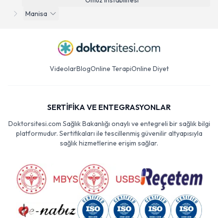
Omuz Instabilitesi
Manisa
Videolar
Blog
Online Terapi
Online Diyet
SERTİFİKA VE ENTEGRASYONLAR
Doktorsitesi.com Sağlık Bakanlığı onaylı ve entegreli bir sağlık bilgi
platformudur. Sertifikaları ile tescillenmiş güvenilir altyapısıyla
sağlık hizmetlerine erişim sağlar.