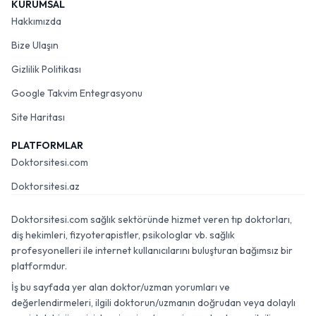
KURUMSAL
Hakkımızda
Bize Ulaşın
Gizlilik Politikası
Google Takvim Entegrasyonu
Site Haritası
PLATFORMLAR
Doktorsitesi.com
Doktorsitesi.az
Doktorsitesi.com sağlık sektöründe hizmet veren tıp doktorları,
diş hekimleri, fizyoterapistler, psikologlar vb. sağlık
profesyonelleri ile internet kullanıcılarını buluşturan bağımsız bir
platformdur.
İş bu sayfada yer alan doktor/uzman yorumları ve
değerlendirmeleri, ilgili doktorun/uzmanın doğrudan veya dolaylı