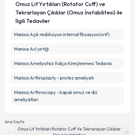
Omuz Lif Yırtıkları (Rotator Cuff) ve
Tekrarlayan Çıkıklar (Omuz İnstabilitesi) ile
İlgili Tedaviler
Manisa Açık redüksiyon internal fiksasyon(orif)
Manisa Acl yırtığı
Manisa Ameliyatsız Kalça Kireçlenmesi Tedavisi
Manisa Arthroplasty - protez ameliyatı
Manisa Arthroscopy - kapalı omuz ve diz
ameliyatları
Ana Sayfa
Omuz Lif Yirtiklari Rotator Cuff Ve Tekrarlayan Cikiklar