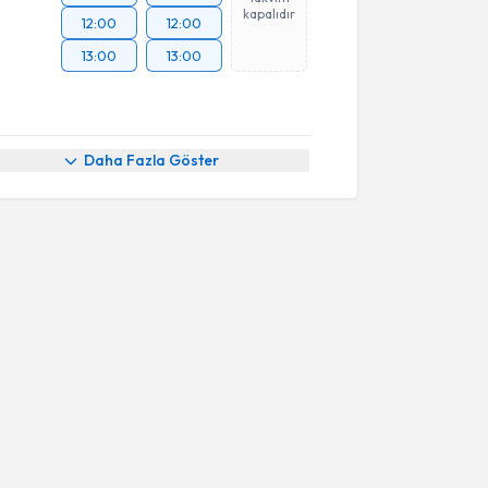
kapalıdır
12:00
12:00
13:00
13:00
Daha Fazla Göster