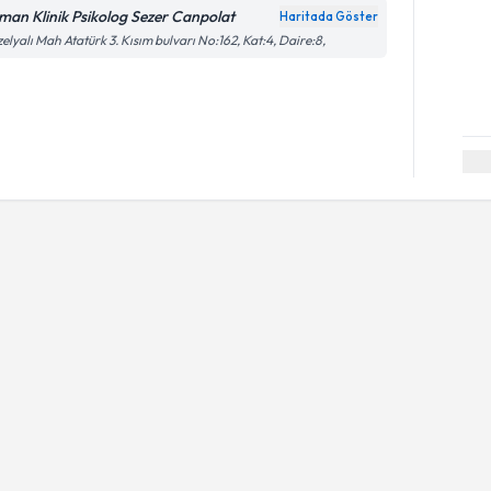
man Klinik Psikolog Sezer Canpolat
Haritada Göster
elyalı Mah Atatürk 3. Kısım bulvarı No:162, Kat:4, Daire:8,