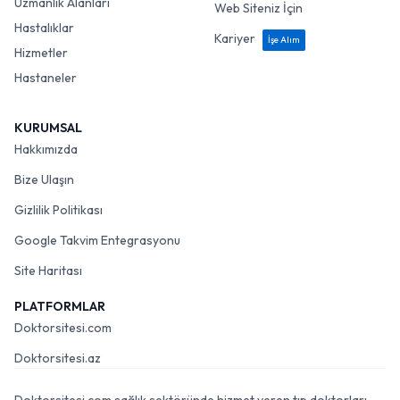
Uzmanlık Alanları
Web Siteniz İçin
Hastalıklar
Kariyer
İşe Alım
Hizmetler
Hastaneler
KURUMSAL
Hakkımızda
Bize Ulaşın
Gizlilik Politikası
Google Takvim Entegrasyonu
Site Haritası
PLATFORMLAR
Doktorsitesi.com
Doktorsitesi.az