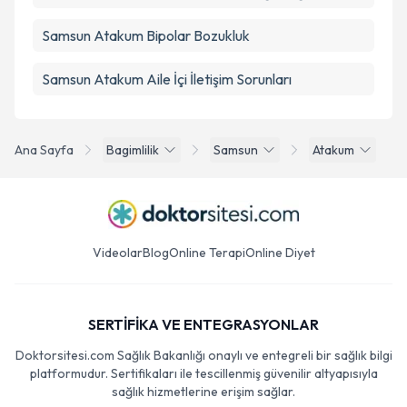
Samsun Atakum Bipolar Bozukluk
Samsun Atakum Aile İçi İletişim Sorunları
Ana Sayfa
Bagimlilik
Samsun
Atakum
Videolar
Blog
Online Terapi
Online Diyet
SERTİFİKA VE ENTEGRASYONLAR
Doktorsitesi.com Sağlık Bakanlığı onaylı ve entegreli bir sağlık bilgi
platformudur. Sertifikaları ile tescillenmiş güvenilir altyapısıyla
sağlık hizmetlerine erişim sağlar.