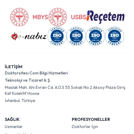
İLETİŞİM
Doktorsitesi Com Bilgi Hizmetleri
Teknoloji ve Ticaret A.Ş.
Maslak Mah. Ahi Evran Cd. A.O.S 55 Sokak No:2 Aksoy Plaza Giriş
Kat Kolektif House
İstanbul, Türkiye
SAĞLIK
PROFESYONELLER
Uzmanlar
Doktorlar İçin