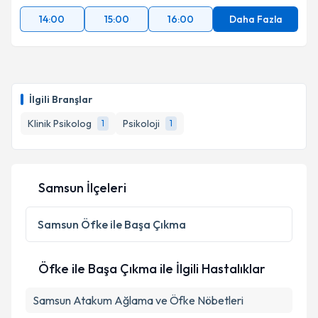
14:00
15:00
16:00
Daha Fazla
İlgili Branşlar
Klinik Psikolog
Psikoloji
1
1
Samsun İlçeleri
Samsun
Öfke ile Başa Çıkma
Öfke ile Başa Çıkma ile İlgili Hastalıklar
Samsun Atakum Ağlama ve Öfke Nöbetleri