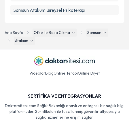
Samsun Atakum Bireysel Psikoterapi
Ana Sayfa
Ofke Ile Basa Cikma
Samsun
Atakum
Videolar
Blog
Online Terapi
Online Diyet
SERTİFİKA VE ENTEGRASYONLAR
Doktorsitesi.com Sağlık Bakanlığı onaylı ve entegreli bir sağlık bilgi
platformudur. Sertifikaları ile tescillenmiş güvenilir altyapısıyla
sağlık hizmetlerine erişim sağlar.