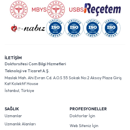
İLETİŞİM
Doktorsitesi Com Bilgi Hizmetleri
Teknoloji ve Ticaret A.Ş.
Maslak Mah. Ahi Evran Cd. A.O.S 55 Sokak No:2 Aksoy Plaza Giriş
Kat Kolektif House
İstanbul, Türkiye
SAĞLIK
PROFESYONELLER
Uzmanlar
Doktorlar İçin
Uzmanlık Alanları
Web Siteniz İçin