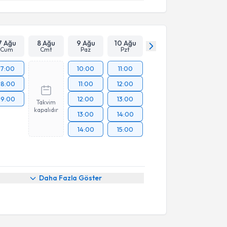
7 Ağu
8 Ağu
9 Ağu
10 Ağu
Cum
Cmt
Paz
Pzt
17:00
10:00
11:00
18:00
11:00
12:00
19:00
12:00
13:00
Takvim
kapalıdır
13:00
14:00
14:00
15:00
Daha Fazla Göster