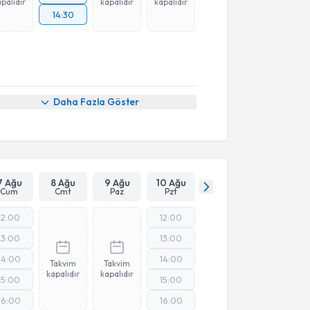
palıdır
kapalıdır
kapalıdır
14:30
Daha Fazla Göster
7 Ağu
8 Ağu
9 Ağu
10 Ağu
Cum
Cmt
Paz
Pzt
12:00
12:00
13:00
13:00
14:00
14:00
Takvim
Takvim
kapalıdır
kapalıdır
15:00
15:00
16:00
16:00