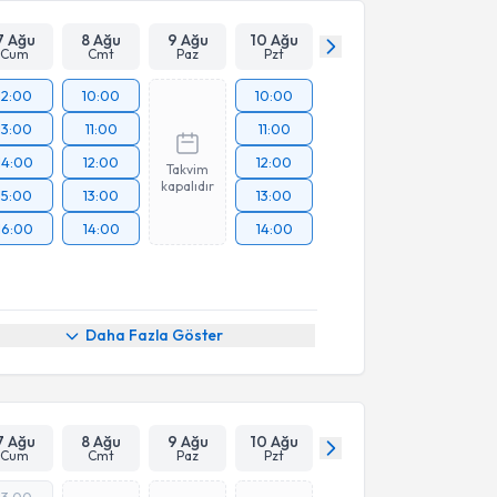
7 Ağu
8 Ağu
9 Ağu
10 Ağu
Cum
Cmt
Paz
Pzt
12:00
10:00
10:00
13:00
11:00
11:00
14:00
12:00
12:00
Takvim
kapalıdır
15:00
13:00
13:00
16:00
14:00
14:00
Daha Fazla Göster
7 Ağu
8 Ağu
9 Ağu
10 Ağu
Cum
Cmt
Paz
Pzt
13:00