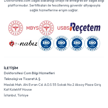
Doktorsitesi.com Sağlık Bakanlığı onaylı ve entegreli bir sağlık bilgi
platformudur. Sertifikaları ile tescillenmiş güvenilir altyapısıyla
sağlık hizmetlerine erişim sağlar.
İLETİŞİM
Doktorsitesi Com Bilgi Hizmetleri
Teknoloji ve Ticaret A.Ş.
Maslak Mah. Ahi Evran Cd. A.O.S 55 Sokak No:2 Aksoy Plaza Giriş
Kat Kolektif House
İstanbul, Türkiye