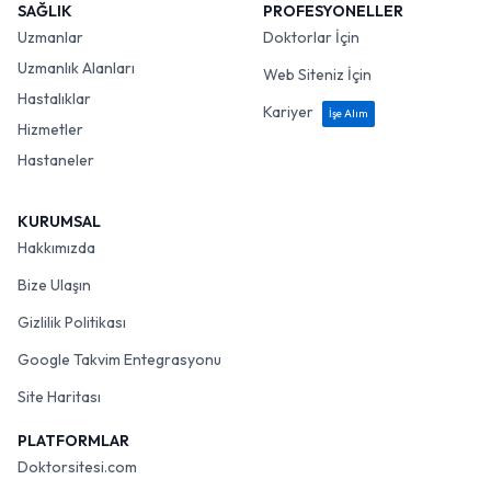
SAĞLIK
PROFESYONELLER
Uzmanlar
Doktorlar İçin
Uzmanlık Alanları
Web Siteniz İçin
Hastalıklar
Kariyer
İşe Alım
Hizmetler
Hastaneler
KURUMSAL
Hakkımızda
Bize Ulaşın
Gizlilik Politikası
Google Takvim Entegrasyonu
Site Haritası
PLATFORMLAR
Doktorsitesi.com