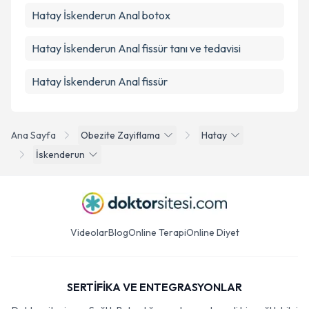
Hatay İskenderun Anal botox
Hatay İskenderun Anal fissür tanı ve tedavisi
Hatay İskenderun Anal fissür
Ana Sayfa
Obezite Zayiflama
Hatay
İskenderun
Videolar
Blog
Online Terapi
Online Diyet
SERTİFİKA VE ENTEGRASYONLAR