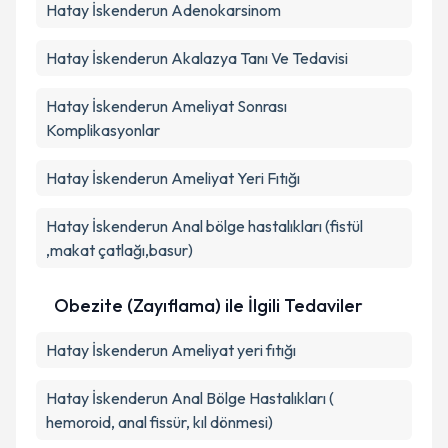
Hatay İskenderun Adenokarsinom
Hatay İskenderun Akalazya Tanı Ve Tedavisi
Hatay İskenderun Ameliyat Sonrası
Komplikasyonlar
Hatay İskenderun Ameliyat Yeri Fıtığı
Hatay İskenderun Anal bölge hastalıkları (fistül
,makat çatlağı,basur)
Obezite (Zayıflama) ile İlgili Tedaviler
Hatay İskenderun Ameliyat yeri fıtığı
Hatay İskenderun Anal Bölge Hastalıkları (
hemoroid, anal fissür, kıl dönmesi)