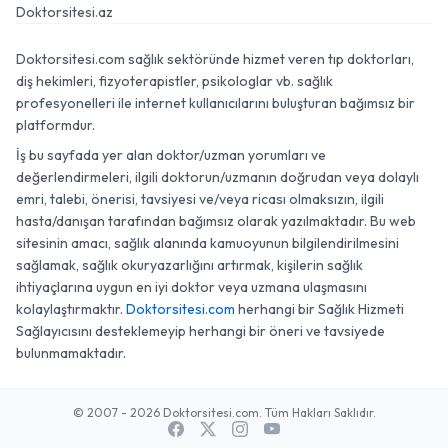
Doktorsitesi.az
Doktorsitesi.com sağlık sektöründe hizmet veren tıp doktorları,
diş hekimleri, fizyoterapistler, psikologlar vb. sağlık
profesyonelleri ile internet kullanıcılarını buluşturan bağımsız bir
platformdur.
İş bu sayfada yer alan doktor/uzman yorumları ve
değerlendirmeleri, ilgili doktorun/uzmanın doğrudan veya dolaylı
emri, talebi, önerisi, tavsiyesi ve/veya ricası olmaksızın, ilgili
hasta/danışan tarafından bağımsız olarak yazılmaktadır. Bu web
sitesinin amacı, sağlık alanında kamuoyunun bilgilendirilmesini
sağlamak, sağlık okuryazarlığını artırmak, kişilerin sağlık
ihtiyaçlarına uygun en iyi doktor veya uzmana ulaşmasını
kolaylaştırmaktır.
Doktorsitesi.com
herhangi bir Sağlık Hizmeti
Sağlayıcısını desteklemeyip herhangi bir öneri ve tavsiyede
bulunmamaktadır.
© 2007 - 2026 Doktorsitesi.com. Tüm Hakları Saklıdır.