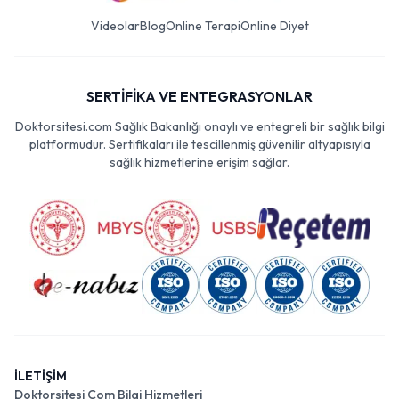
Videolar
Blog
Online Terapi
Online Diyet
SERTİFİKA VE ENTEGRASYONLAR
Doktorsitesi.com Sağlık Bakanlığı onaylı ve entegreli bir sağlık bilgi
platformudur. Sertifikaları ile tescillenmiş güvenilir altyapısıyla
sağlık hizmetlerine erişim sağlar.
İLETİŞİM
Doktorsitesi Com Bilgi Hizmetleri