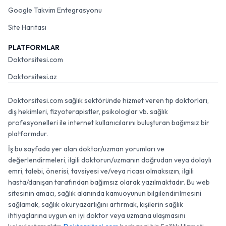
Google Takvim Entegrasyonu
Site Haritası
PLATFORMLAR
Doktorsitesi.com
Doktorsitesi.az
Doktorsitesi.com sağlık sektöründe hizmet veren tıp doktorları,
diş hekimleri, fizyoterapistler, psikologlar vb. sağlık
profesyonelleri ile internet kullanıcılarını buluşturan bağımsız bir
platformdur.
İş bu sayfada yer alan doktor/uzman yorumları ve
değerlendirmeleri, ilgili doktorun/uzmanın doğrudan veya dolaylı
emri, talebi, önerisi, tavsiyesi ve/veya ricası olmaksızın, ilgili
hasta/danışan tarafından bağımsız olarak yazılmaktadır. Bu web
sitesinin amacı, sağlık alanında kamuoyunun bilgilendirilmesini
sağlamak, sağlık okuryazarlığını artırmak, kişilerin sağlık
ihtiyaçlarına uygun en iyi doktor veya uzmana ulaşmasını