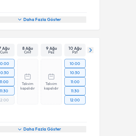
Daha Fazla Göster
7 Ağu
8 Ağu
9 Ağu
10 Ağu
Cum
Cmt
Paz
Pzt
10:00
10:00
10:30
10:30
11:00
11:00
Takvim
Takvim
kapalıdır
kapalıdır
11:30
11:30
12:00
12:00
Daha Fazla Göster