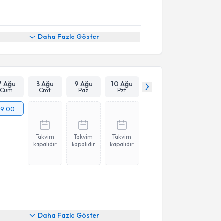
Daha Fazla Göster
7 Ağu
8 Ağu
9 Ağu
10 Ağu
Cum
Cmt
Paz
Pzt
19:00
Takvim
Takvim
Takvim
kapalıdır
kapalıdır
kapalıdır
Daha Fazla Göster