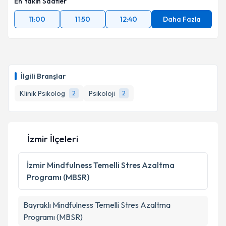
En Yakın Saatler
11:00
11:50
12:40
Daha Fazla
İlgili Branşlar
Klinik Psikolog
Psikoloji
2
2
İzmir İlçeleri
İzmir
Mindfulness Temelli Stres Azaltma
Programı (MBSR)
Bayraklı
Mindfulness Temelli Stres Azaltma
Programı (MBSR)