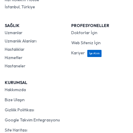
İstanbul, Türkiye
SAĞLIK
PROFESYONELLER
Uzmanlar
Doktorlar İçin
Uzmanlık Alanları
Web Siteniz İçin
Hastalıklar
Kariyer
İşe Alım
Hizmetler
Hastaneler
KURUMSAL
Hakkımızda
Bize Ulaşın
Gizlilik Politikası
Google Takvim Entegrasyonu
Site Haritası