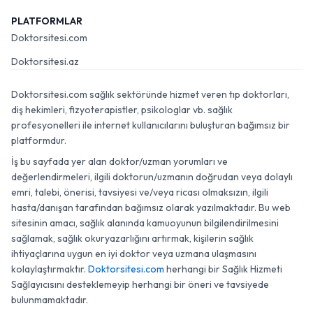
PLATFORMLAR
Doktorsitesi.com
Doktorsitesi.az
Doktorsitesi.com sağlık sektöründe hizmet veren tıp doktorları,
diş hekimleri, fizyoterapistler, psikologlar vb. sağlık
profesyonelleri ile internet kullanıcılarını buluşturan bağımsız bir
platformdur.
İş bu sayfada yer alan doktor/uzman yorumları ve
değerlendirmeleri, ilgili doktorun/uzmanın doğrudan veya dolaylı
emri, talebi, önerisi, tavsiyesi ve/veya ricası olmaksızın, ilgili
hasta/danışan tarafından bağımsız olarak yazılmaktadır. Bu web
sitesinin amacı, sağlık alanında kamuoyunun bilgilendirilmesini
sağlamak, sağlık okuryazarlığını artırmak, kişilerin sağlık
ihtiyaçlarına uygun en iyi doktor veya uzmana ulaşmasını
kolaylaştırmaktır.
Doktorsitesi.com
herhangi bir Sağlık Hizmeti
Sağlayıcısını desteklemeyip herhangi bir öneri ve tavsiyede
bulunmamaktadır.