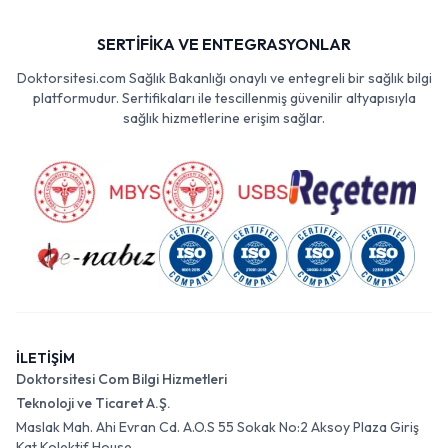
SERTİFİKA VE ENTEGRASYONLAR
Doktorsitesi.com Sağlık Bakanlığı onaylı ve entegreli bir sağlık bilgi
platformudur. Sertifikaları ile tescillenmiş güvenilir altyapısıyla
sağlık hizmetlerine erişim sağlar.
İLETİŞİM
Doktorsitesi Com Bilgi Hizmetleri
Teknoloji ve Ticaret A.Ş.
Maslak Mah. Ahi Evran Cd. A.O.S 55 Sokak No:2 Aksoy Plaza Giriş
Kat Kolektif House