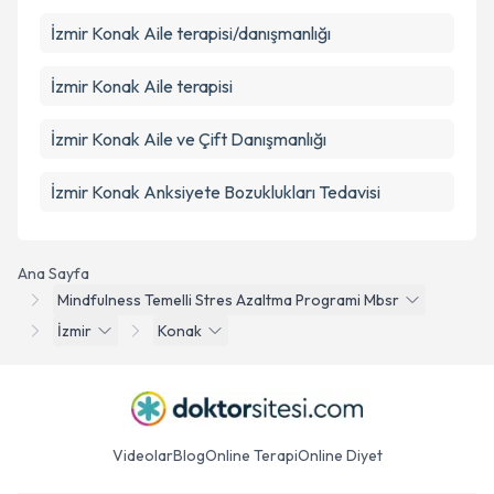
İzmir Konak Aile terapisi/danışmanlığı
İzmir Konak Aile terapisi
İzmir Konak Aile ve Çift Danışmanlığı
İzmir Konak Anksiyete Bozuklukları Tedavisi
Ana Sayfa
Mindfulness Temelli Stres Azaltma Programi Mbsr
İzmir
Konak
Videolar
Blog
Online Terapi
Online Diyet