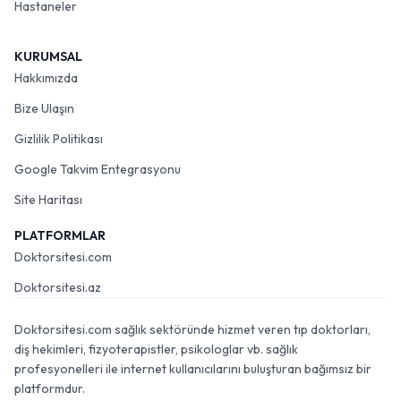
Hastaneler
KURUMSAL
Hakkımızda
Bize Ulaşın
Gizlilik Politikası
Google Takvim Entegrasyonu
Site Haritası
PLATFORMLAR
Doktorsitesi.com
Doktorsitesi.az
Doktorsitesi.com sağlık sektöründe hizmet veren tıp doktorları,
diş hekimleri, fizyoterapistler, psikologlar vb. sağlık
profesyonelleri ile internet kullanıcılarını buluşturan bağımsız bir
platformdur.