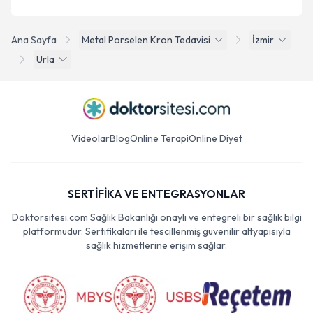
Ana Sayfa
Metal Porselen Kron Tedavisi
İzmir
Urla
Videolar
Blog
Online Terapi
Online Diyet
SERTİFİKA VE ENTEGRASYONLAR
Doktorsitesi.com Sağlık Bakanlığı onaylı ve entegreli bir sağlık bilgi
platformudur. Sertifikaları ile tescillenmiş güvenilir altyapısıyla
sağlık hizmetlerine erişim sağlar.