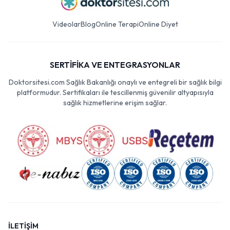
Videolar
Blog
Online Terapi
Online Diyet
SERTİFİKA VE ENTEGRASYONLAR
Doktorsitesi.com Sağlık Bakanlığı onaylı ve entegreli bir sağlık bilgi
platformudur. Sertifikaları ile tescillenmiş güvenilir altyapısıyla
sağlık hizmetlerine erişim sağlar.
İLETİŞİM