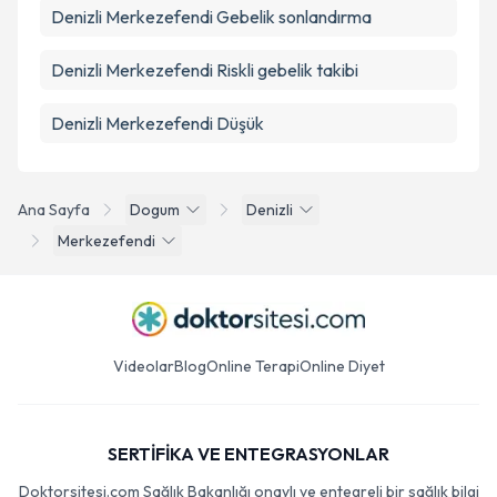
Denizli Merkezefendi Gebelik sonlandırma
Denizli Merkezefendi Riskli gebelik takibi
Denizli Merkezefendi Düşük
Ana Sayfa
Dogum
Denizli
Merkezefendi
Videolar
Blog
Online Terapi
Online Diyet
SERTİFİKA VE ENTEGRASYONLAR
Doktorsitesi.com Sağlık Bakanlığı onaylı ve entegreli bir sağlık bilgi