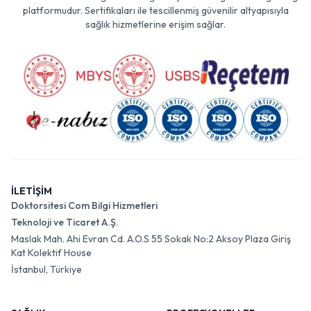
platformudur. Sertifikaları ile tescillenmiş güvenilir altyapısıyla
sağlık hizmetlerine erişim sağlar.
İLETİŞİM
Doktorsitesi Com Bilgi Hizmetleri
Teknoloji ve Ticaret A.Ş.
Maslak Mah. Ahi Evran Cd. A.O.S 55 Sokak No:2 Aksoy Plaza Giriş
Kat Kolektif House
İstanbul, Türkiye