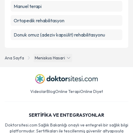
Manuel terapi
Ortopedik rehabilitasyon
Donuk omuz (adeziv kapsülit) rehabilitasyonu
Ana Sayfa
Meniskus Hasari
Videolar
Blog
Online Terapi
Online Diyet
SERTİFİKA VE ENTEGRASYONLAR
Doktorsitesi.com Sağlık Bakanlığı onaylı ve entegreli bir sağlık bilgi
platformudur. Sertifikaları ile tescillenmiş güvenilir altyapısıyla