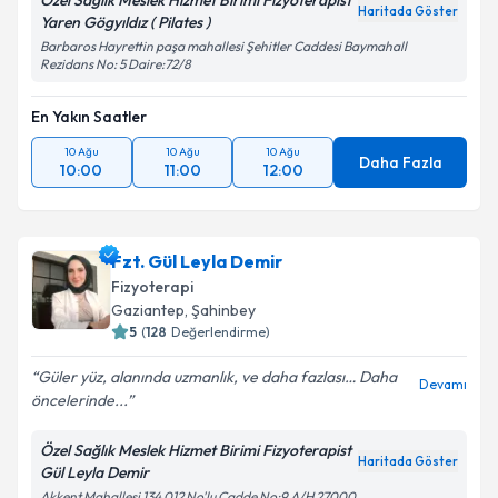
Özel Sağlık Meslek Hizmet Birimi Fizyoterapist
Haritada Göster
Yaren Gögyıldız ( Pilates )
Barbaros Hayrettin paşa mahallesi Şehitler Caddesi Baymahall
Rezidans No: 5 Daire:72/8
En Yakın Saatler
10 Ağu
10 Ağu
10 Ağu
Daha Fazla
10:00
11:00
12:00
Fzt. Gül Leyla Demir
Fizyoterapi
Gaziantep
,
Şahinbey
5
(
128
Değerlendirme)
Güler yüz, alanında uzmanlık, ve daha fazlası… Daha
Devamı
öncelerinde...
Özel Sağlık Meslek Hizmet Birimi Fizyoterapist
Haritada Göster
Gül Leyla Demir
Akkent Mahallesi 134 012 No'lu Cadde No:9 A/H 27000