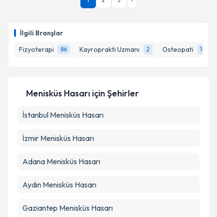
İlgili Branşlar
Fizyoterapi
Kayroprakti Uzmanı
Osteopati
86
2
1
Menisküs Hasarı
için Şehirler
İstanbul
Menisküs Hasarı
İzmir
Menisküs Hasarı
Adana
Menisküs Hasarı
Aydın
Menisküs Hasarı
Gaziantep
Menisküs Hasarı