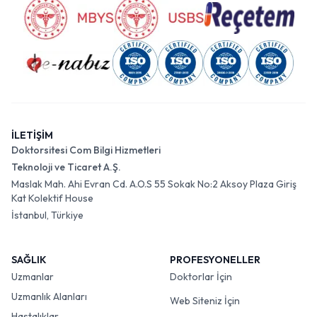
İLETİŞİM
Doktorsitesi Com Bilgi Hizmetleri
Teknoloji ve Ticaret A.Ş.
Maslak Mah. Ahi Evran Cd. A.O.S 55 Sokak No:2 Aksoy Plaza Giriş
Kat Kolektif House
İstanbul, Türkiye
SAĞLIK
PROFESYONELLER
Uzmanlar
Doktorlar İçin
Uzmanlık Alanları
Web Siteniz İçin
Hastalıklar