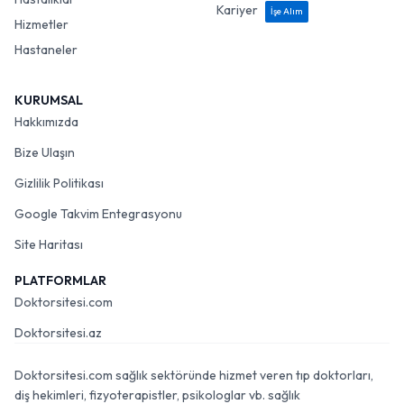
Kariyer
İşe Alım
Hizmetler
Hastaneler
KURUMSAL
Hakkımızda
Bize Ulaşın
Gizlilik Politikası
Google Takvim Entegrasyonu
Site Haritası
PLATFORMLAR
Doktorsitesi.com
Doktorsitesi.az
Doktorsitesi.com sağlık sektöründe hizmet veren tıp doktorları,
diş hekimleri, fizyoterapistler, psikologlar vb. sağlık