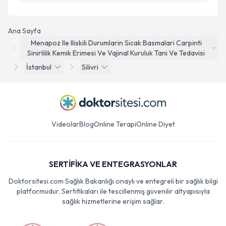
Ana Sayfa
Menapoz Ile Iliskili Durumlarin Sicak Basmalari Carpinti
Sinirlilik Kemik Erimesi Ve Vajinal Kuruluk Tani Ve Tedavisi
İstanbul
Silivri
Videolar
Blog
Online Terapi
Online Diyet
SERTİFİKA VE ENTEGRASYONLAR
Doktorsitesi.com Sağlık Bakanlığı onaylı ve entegreli bir sağlık bilgi
platformudur. Sertifikaları ile tescillenmiş güvenilir altyapısıyla
sağlık hizmetlerine erişim sağlar.