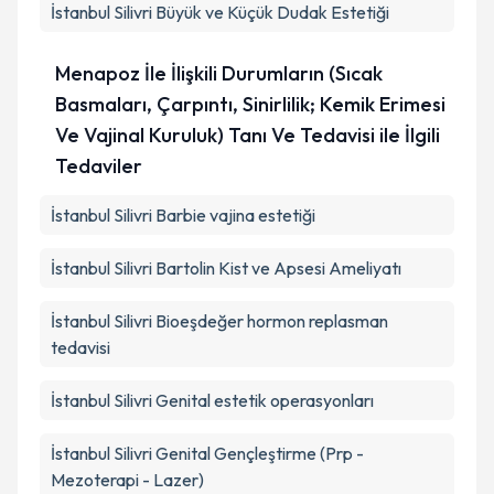
İstanbul Silivri Büyük ve Küçük Dudak Estetiği
Menapoz İle İlişkili Durumların (Sıcak
Basmaları, Çarpıntı, Sinirlilik; Kemik Erimesi
Ve Vajinal Kuruluk) Tanı Ve Tedavisi ile İlgili
Tedaviler
İstanbul Silivri Barbie vajina estetiği
İstanbul Silivri Bartolin Kist ve Apsesi Ameliyatı
İstanbul Silivri Bioeşdeğer hormon replasman
tedavisi
İstanbul Silivri Genital estetik operasyonları
İstanbul Silivri Genital Gençleştirme (Prp -
Mezoterapi - Lazer)