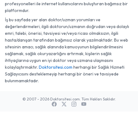
profesyonelleri ile internet kullanıcılarını buluşturan bağımsız bir
platformdur.
İş bu sayfada yer alan doktor/uzman yorumları ve
değerlendirmeleri, ilgili doktorun/uzmanın doğrudan veya dolaylı
emri, talebi, önerisi, tavsiyesi ve/veya ricası olmaksızın, ilgili
hasta/danışan tarafından bağımsız olarak yazılmaktadır. Bu web
sitesinin amacı, sağlık alanında kamuoyunun bilgilendirilmesini
sağlamak, sağlık okuryazarlığını artırmak, kişilerin sağlık
ihtiyaçlarına uygun en iyi doktor veya uzmana ulaşmasını
kolaylaştırmaktır.
Doktorsitesi.com
herhangi bir Sağlık Hizmeti
Sağlayıcısını desteklemeyip herhangi bir öneri ve tavsiyede
bulunmamaktadır.
© 2007 - 2026 Doktorsitesi.com. Tüm Hakları Saklıdır.