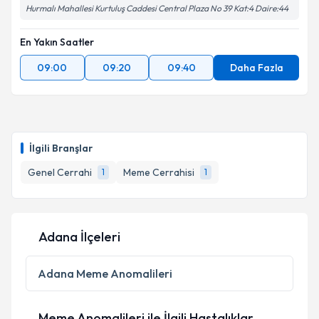
Hurmalı Mahallesi Kurtuluş Caddesi Central Plaza No 39 Kat:4 Daire:44
En Yakın Saatler
09:00
09:20
09:40
Daha Fazla
İlgili Branşlar
Genel Cerrahi
Meme Cerrahisi
1
1
Adana İlçeleri
Adana
Meme Anomalileri
Meme Anomalileri ile İlgili Hastalıklar