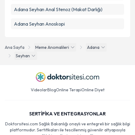
Adana Seyhan Anal Stenoz (Makat Darlığı)
Adana Seyhan Anoskopi
Ana Sayfa
Meme Anomalileri
Adana
Seyhan
Videolar
Blog
Online Terapi
Online Diyet
SERTİFİKA VE ENTEGRASYONLAR
Doktorsitesi.com Sağlık Bakanlığı onaylı ve entegreli bir sağlık bilgi
platformudur. Sertifikaları ile tescillenmiş güvenilir altyapısıyla