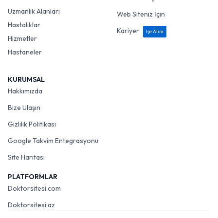
Uzmanlık Alanları
Web Siteniz İçin
Hastalıklar
Kariyer
İşe Alım
Hizmetler
Hastaneler
KURUMSAL
Hakkımızda
Bize Ulaşın
Gizlilik Politikası
Google Takvim Entegrasyonu
Site Haritası
PLATFORMLAR
Doktorsitesi.com
Doktorsitesi.az