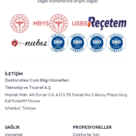
sağlık hizmetlerine erişim sağlar.
İLETİŞİM
Doktorsitesi Com Bilgi Hizmetleri
Teknoloji ve Ticaret A.Ş.
Maslak Mah. Ahi Evran Cd. A.O.S 55 Sokak No:2 Aksoy Plaza Giriş
Kat Kolektif House
İstanbul, Türkiye
SAĞLIK
PROFESYONELLER
Uzmanlar
Doktorlar İçin