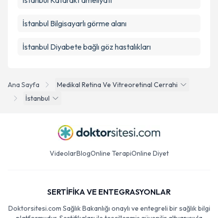
İstanbul Katarakt ameliyatı
İstanbul Bilgisayarlı görme alanı
İstanbul Diyabete bağlı göz hastalıkları
Ana Sayfa
Medikal Retina Ve Vitreoretinal Cerrahi
İstanbul
Videolar
Blog
Online Terapi
Online Diyet
SERTİFİKA VE ENTEGRASYONLAR
Doktorsitesi.com Sağlık Bakanlığı onaylı ve entegreli bir sağlık bilgi