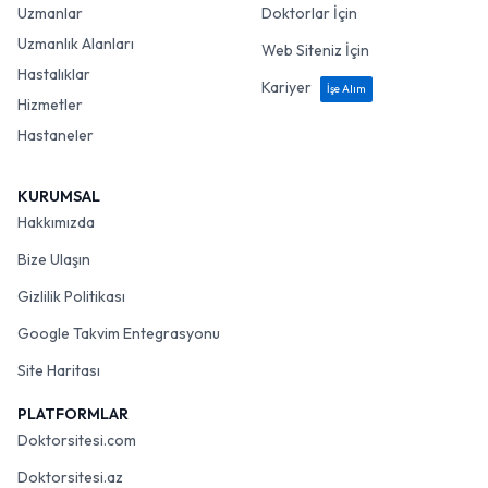
Uzmanlar
Doktorlar İçin
Uzmanlık Alanları
Web Siteniz İçin
Hastalıklar
Kariyer
İşe Alım
Hizmetler
Hastaneler
KURUMSAL
Hakkımızda
Bize Ulaşın
Gizlilik Politikası
Google Takvim Entegrasyonu
Site Haritası
PLATFORMLAR
Doktorsitesi.com
Doktorsitesi.az