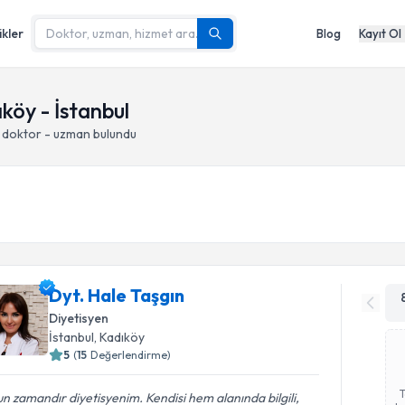
ikler
Blog
Kayıt Ol
köy - İstanbul
 doktor - uzman bulundu
Dyt. Hale Taşgın
Diyetisyen
İstanbul
, Kadıköy
5
(
15
Değerlendirme)
n zamandır diyetisyenim. Kendisi hem alanında bilgili,