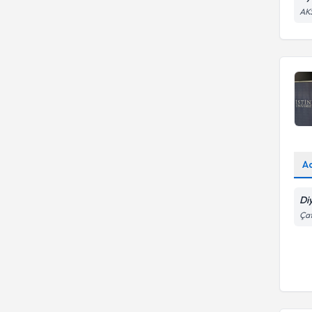
AK
A
Di
Ça