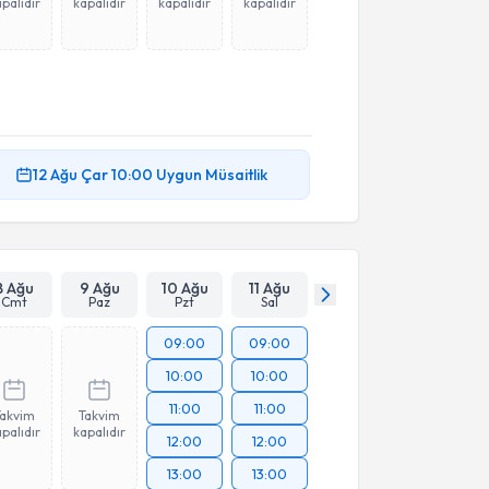
palıdır
kapalıdır
kapalıdır
kapalıdır
12 Ağu
Çar
10:00
Uygun Müsaitlik
8 Ağu
9 Ağu
10 Ağu
11 Ağu
Cmt
Paz
Pzt
Sal
09:00
09:00
10:00
10:00
11:00
11:00
Takvim
Takvim
palıdır
kapalıdır
12:00
12:00
13:00
13:00