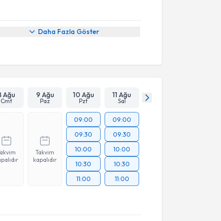
Daha Fazla Göster
8 Ağu
9 Ağu
10 Ağu
11 Ağu
Cmt
Paz
Pzt
Sal
09:00
09:00
09:30
09:30
10:00
10:00
Takvim
Takvim
palıdır
kapalıdır
10:30
10:30
11:00
11:00