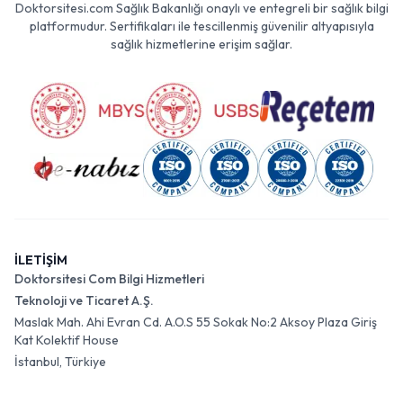
Doktorsitesi.com Sağlık Bakanlığı onaylı ve entegreli bir sağlık bilgi
platformudur. Sertifikaları ile tescillenmiş güvenilir altyapısıyla
sağlık hizmetlerine erişim sağlar.
İLETİŞİM
Doktorsitesi Com Bilgi Hizmetleri
Teknoloji ve Ticaret A.Ş.
Maslak Mah. Ahi Evran Cd. A.O.S 55 Sokak No:2 Aksoy Plaza Giriş
Kat Kolektif House
İstanbul, Türkiye