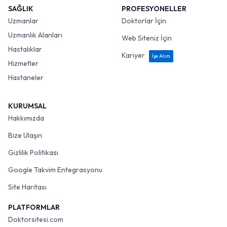
SAĞLIK
PROFESYONELLER
Uzmanlar
Doktorlar İçin
Uzmanlık Alanları
Web Siteniz İçin
Hastalıklar
Kariyer
İşe Alım
Hizmetler
Hastaneler
KURUMSAL
Hakkımızda
Bize Ulaşın
Gizlilik Politikası
Google Takvim Entegrasyonu
Site Haritası
PLATFORMLAR
Doktorsitesi.com