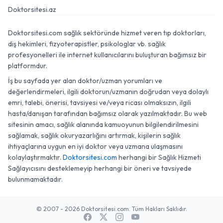
Doktorsitesi.az
Doktorsitesi.com sağlık sektöründe hizmet veren tıp doktorları,
diş hekimleri, fizyoterapistler, psikologlar vb. sağlık
profesyonelleri ile internet kullanıcılarını buluşturan bağımsız bir
platformdur.
İş bu sayfada yer alan doktor/uzman yorumları ve
değerlendirmeleri, ilgili doktorun/uzmanın doğrudan veya dolaylı
emri, talebi, önerisi, tavsiyesi ve/veya ricası olmaksızın, ilgili
hasta/danışan tarafından bağımsız olarak yazılmaktadır. Bu web
sitesinin amacı, sağlık alanında kamuoyunun bilgilendirilmesini
sağlamak, sağlık okuryazarlığını artırmak, kişilerin sağlık
ihtiyaçlarına uygun en iyi doktor veya uzmana ulaşmasını
kolaylaştırmaktır.
Doktorsitesi.com
herhangi bir Sağlık Hizmeti
Sağlayıcısını desteklemeyip herhangi bir öneri ve tavsiyede
bulunmamaktadır.
© 2007 - 2026 Doktorsitesi.com. Tüm Hakları Saklıdır.