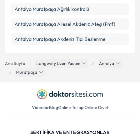
Antalya Muratpaşa Ağırlık kontrolü
Antalya Muratpaşa Ailesel Akdeniz Ateşi (Fmf)
Antalya Muratpaşa Akdeniz Tipi Beslenme
Ana Sayfa
Longevity Uzun Yasam
Antalya
Muratpaşa
Videolar
Blog
Online Terapi
Online Diyet
SERTİFİKA VE ENTEGRASYONLAR