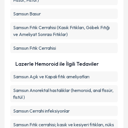
Fissür, Fistül )
Samsun Basur
Samsun Fıtık Cerrahisi (Kasık Fıtıkları, Göbek Fıtığı
ve Ameliyat Sonrası Fıtıklar)
Samsun Fıtık Cerrahisi
Lazerle Hemoroid ile İlgili Tedaviler
Samsun Açık ve Kapalı fıtık ameliyatları
Samsun Anorektal hastalıklar (hemoroid, anal fissür,
fistül )
Samsun Cerrahi infeksiyonlar
Samsun Fıtık cerrahisi; kasık ve kesiyeri fıtıkları, nüks