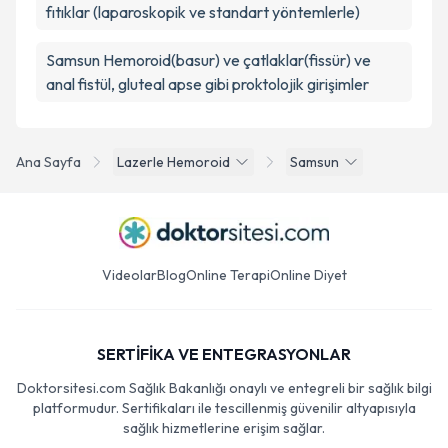
fıtıklar (laparoskopik ve standart yöntemlerle)
Samsun Hemoroid(basur) ve çatlaklar(fissür) ve
anal fistül, gluteal apse gibi proktolojik girişimler
Ana Sayfa
Lazerle Hemoroid
Samsun
Videolar
Blog
Online Terapi
Online Diyet
SERTİFİKA VE ENTEGRASYONLAR
Doktorsitesi.com Sağlık Bakanlığı onaylı ve entegreli bir sağlık bilgi
platformudur. Sertifikaları ile tescillenmiş güvenilir altyapısıyla
sağlık hizmetlerine erişim sağlar.