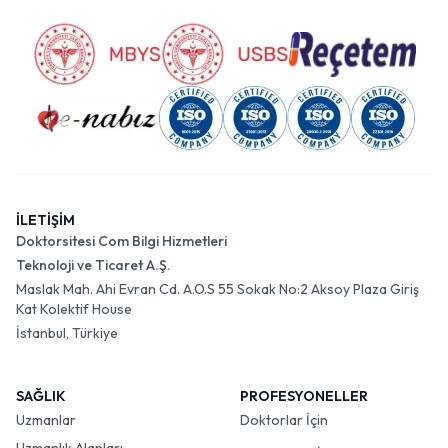
İLETİŞİM
Doktorsitesi Com Bilgi Hizmetleri
Teknoloji ve Ticaret A.Ş.
Maslak Mah. Ahi Evran Cd. A.O.S 55 Sokak No:2 Aksoy Plaza Giriş
Kat Kolektif House
İstanbul, Türkiye
SAĞLIK
PROFESYONELLER
Uzmanlar
Doktorlar İçin