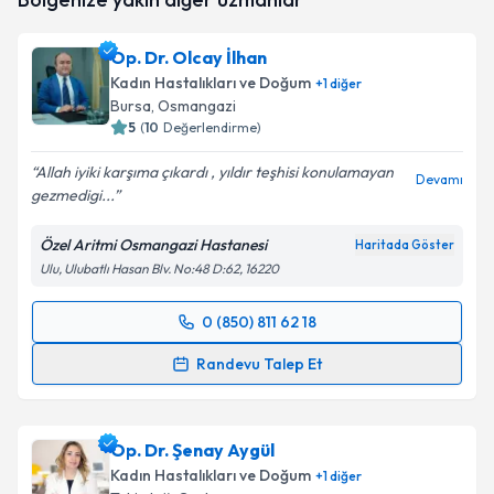
E-posta Adresiniz
Op. Dr. Olcay İlhan
Kadın Hastalıkları ve Doğum
+
1
diğer
Bursa
, Osmangazi
5
(
10
Değerlendirme)
Kişisel verilerimin işlenmesine ilişkin
Aydınlatma
Metni
'ni okudum ve kişisel verilerimin belirtilen
Allah iyiki karşıma çıkardı , yıldır teşhisi konulamayan
kapsamda işlenmesini kabul ediyorum.
Devamı
gezmedigi...
Özel Aritmi Osmangazi Hastanesi
Takvim Talebini Gönder
Haritada Göster
Ulu, Ulubatlı Hasan Blv. No:48 D:62, 16220
0 (850) 811 62 18
Randevu Takvimi Talebi
Randevu Talep Et
Op. Dr. Olcay İlhan
için randevu takvimi talebi
oluşturun. Size bu uzmandan randevu almanız için bir
Op. Dr. Şenay Aygül
takvim hazırlandığında e-posta ile bilgilendireceğiz.
Kadın Hastalıkları ve Doğum
+
1
diğer