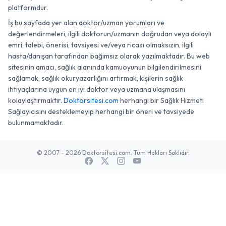
platformdur.
İş bu sayfada yer alan doktor/uzman yorumları ve
değerlendirmeleri, ilgili doktorun/uzmanın doğrudan veya dolaylı
emri, talebi, önerisi, tavsiyesi ve/veya ricası olmaksızın, ilgili
hasta/danışan tarafından bağımsız olarak yazılmaktadır. Bu web
sitesinin amacı, sağlık alanında kamuoyunun bilgilendirilmesini
sağlamak, sağlık okuryazarlığını artırmak, kişilerin sağlık
ihtiyaçlarına uygun en iyi doktor veya uzmana ulaşmasını
kolaylaştırmaktır.
Doktorsitesi.com
herhangi bir Sağlık Hizmeti
Sağlayıcısını desteklemeyip herhangi bir öneri ve tavsiyede
bulunmamaktadır.
© 2007 - 2026 Doktorsitesi.com. Tüm Hakları Saklıdır.