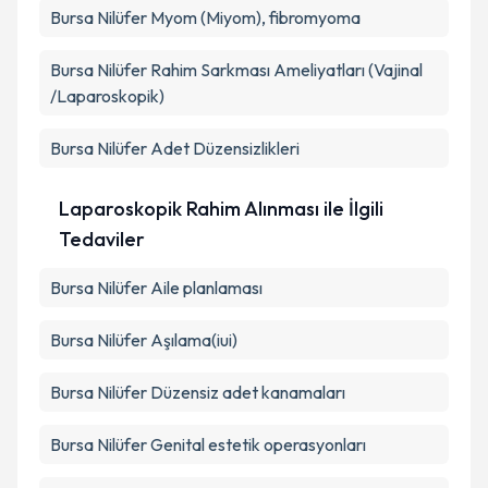
Bursa Nilüfer Myom (Miyom), fibromyoma
Bursa Nilüfer Rahim Sarkması Ameliyatları (Vajinal
/Laparoskopik)
Bursa Nilüfer Adet Düzensizlikleri
Laparoskopik Rahim Alınması ile İlgili
Tedaviler
Bursa Nilüfer Aile planlaması
Bursa Nilüfer Aşılama(iui)
Bursa Nilüfer Düzensiz adet kanamaları
Bursa Nilüfer Genital estetik operasyonları