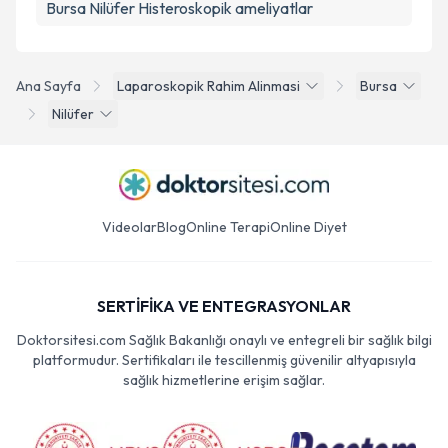
Bursa Nilüfer Histeroskopik ameliyatlar
Ana Sayfa
Laparoskopik Rahim Alinmasi
Bursa
Nilüfer
Videolar
Blog
Online Terapi
Online Diyet
SERTİFİKA VE ENTEGRASYONLAR
Doktorsitesi.com Sağlık Bakanlığı onaylı ve entegreli bir sağlık bilgi
platformudur. Sertifikaları ile tescillenmiş güvenilir altyapısıyla
sağlık hizmetlerine erişim sağlar.