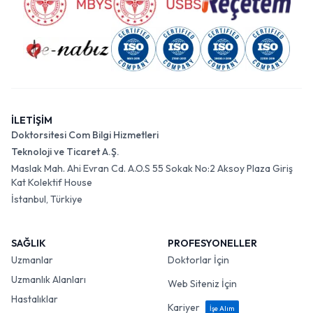
İLETİŞİM
Doktorsitesi Com Bilgi Hizmetleri
Teknoloji ve Ticaret A.Ş.
Maslak Mah. Ahi Evran Cd. A.O.S 55 Sokak No:2 Aksoy Plaza Giriş
Kat Kolektif House
İstanbul, Türkiye
SAĞLIK
PROFESYONELLER
Uzmanlar
Doktorlar İçin
Uzmanlık Alanları
Web Siteniz İçin
Hastalıklar
Kariyer
İşe Alım