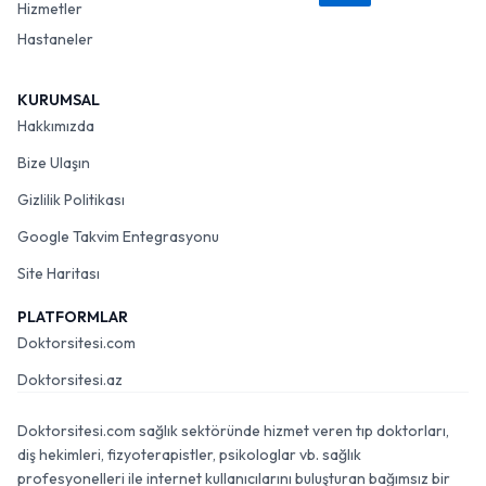
Hizmetler
Hastaneler
KURUMSAL
Hakkımızda
Bize Ulaşın
Gizlilik Politikası
Google Takvim Entegrasyonu
Site Haritası
PLATFORMLAR
Doktorsitesi.com
Doktorsitesi.az
Doktorsitesi.com sağlık sektöründe hizmet veren tıp doktorları,
diş hekimleri, fizyoterapistler, psikologlar vb. sağlık
profesyonelleri ile internet kullanıcılarını buluşturan bağımsız bir