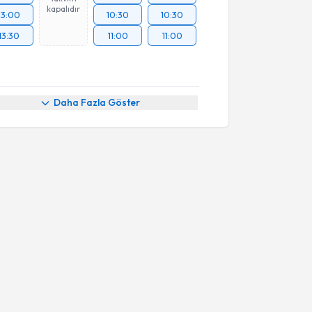
kapalıdır
13:00
10:30
10:30
13:30
11:00
11:00
Daha Fazla Göster