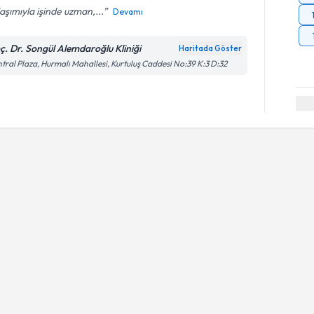
aşımıyla işinde uzman,...
Devamı
ç. Dr. Songül Alemdaroğlu Kliniği
Haritada Göster
tral Plaza, Hurmalı Mahallesi, Kurtuluş Caddesi No:39 K:3 D:32