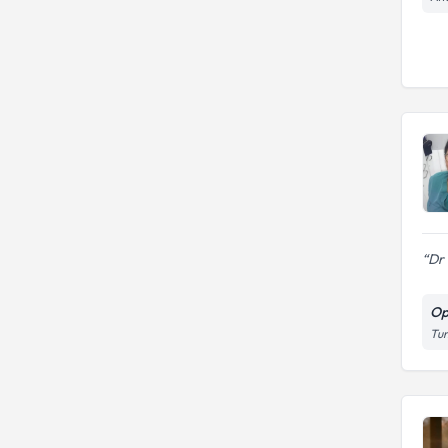
Dr 
Op
Tun