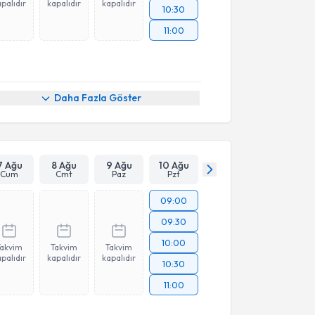
palıdır
kapalıdır
kapalıdır
10:30
11:00
Daha Fazla Göster
7 Ağu
8 Ağu
9 Ağu
10 Ağu
Cum
Cmt
Paz
Pzt
09:00
09:30
10:00
Takvim
Takvim
Takvim
palıdır
kapalıdır
kapalıdır
10:30
11:00