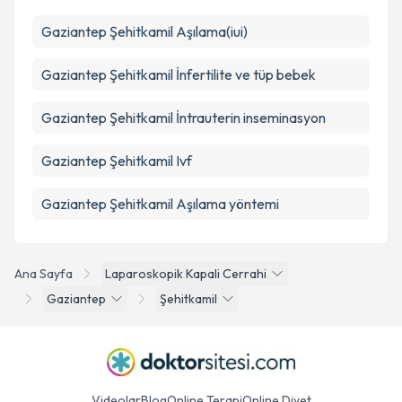
Gaziantep Şehitkamil Aşılama(iui)
Gaziantep Şehitkamil İnfertilite ve tüp bebek
Gaziantep Şehitkamil İntrauterin inseminasyon
Gaziantep Şehitkamil Ivf
Gaziantep Şehitkamil Aşılama yöntemi
Ana Sayfa
Laparoskopik Kapali Cerrahi
Gaziantep
Şehitkamil
Videolar
Blog
Online Terapi
Online Diyet