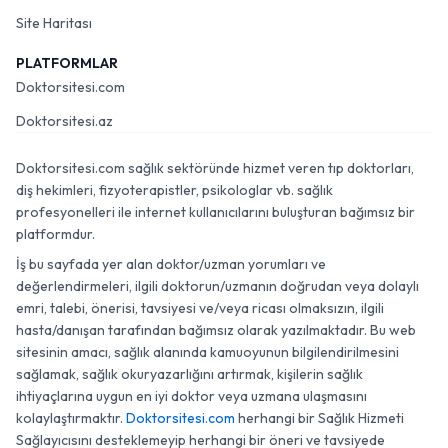
Site Haritası
PLATFORMLAR
Doktorsitesi.com
Doktorsitesi.az
Doktorsitesi.com sağlık sektöründe hizmet veren tıp doktorları,
diş hekimleri, fizyoterapistler, psikologlar vb. sağlık
profesyonelleri ile internet kullanıcılarını buluşturan bağımsız bir
platformdur.
İş bu sayfada yer alan doktor/uzman yorumları ve
değerlendirmeleri, ilgili doktorun/uzmanın doğrudan veya dolaylı
emri, talebi, önerisi, tavsiyesi ve/veya ricası olmaksızın, ilgili
hasta/danışan tarafından bağımsız olarak yazılmaktadır. Bu web
sitesinin amacı, sağlık alanında kamuoyunun bilgilendirilmesini
sağlamak, sağlık okuryazarlığını artırmak, kişilerin sağlık
ihtiyaçlarına uygun en iyi doktor veya uzmana ulaşmasını
kolaylaştırmaktır.
Doktorsitesi.com
herhangi bir Sağlık Hizmeti
Sağlayıcısını desteklemeyip herhangi bir öneri ve tavsiyede