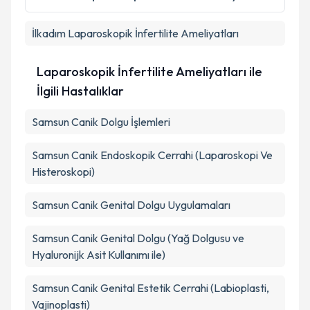
kapsamda işlenmesini kabul ediyorum.
İlkadım
Laparoskopik İnfertilite Ameliyatları
Takvim Talebini Gönder
Laparoskopik İnfertilite Ameliyatları ile
İlgili Hastalıklar
Samsun Canik Dolgu İşlemleri
Samsun Canik Endoskopik Cerrahi (Laparoskopi Ve
Histeroskopi)
Samsun Canik Genital Dolgu Uygulamaları
Samsun Canik Genital Dolgu (Yağ Dolgusu ve
Hyaluronijk Asit Kullanımı ile)
Samsun Canik Genital Estetik Cerrahi (Labioplasti,
Vajinoplasti)