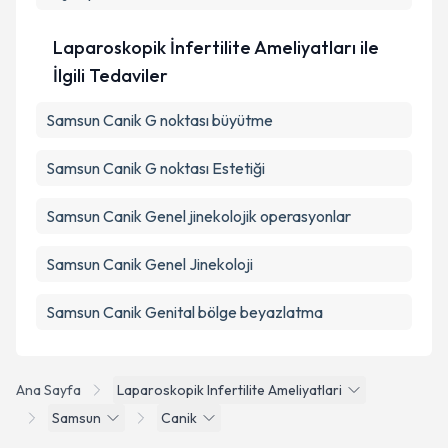
Laparoskopik İnfertilite Ameliyatları ile
İlgili Tedaviler
Samsun Canik G noktası büyütme
Samsun Canik G noktası Estetiği
Samsun Canik Genel jinekolojik operasyonlar
Samsun Canik Genel Jinekoloji
Samsun Canik Genital bölge beyazlatma
Ana Sayfa
Laparoskopik Infertilite Ameliyatlari
Samsun
Canik