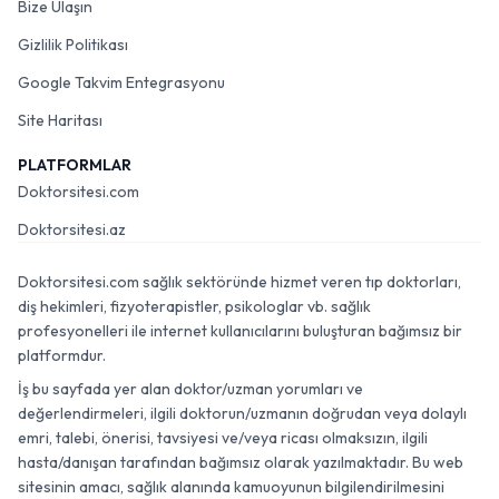
Bize Ulaşın
Gizlilik Politikası
Google Takvim Entegrasyonu
Site Haritası
PLATFORMLAR
Doktorsitesi.com
Doktorsitesi.az
Doktorsitesi.com sağlık sektöründe hizmet veren tıp doktorları,
diş hekimleri, fizyoterapistler, psikologlar vb. sağlık
profesyonelleri ile internet kullanıcılarını buluşturan bağımsız bir
platformdur.
İş bu sayfada yer alan doktor/uzman yorumları ve
değerlendirmeleri, ilgili doktorun/uzmanın doğrudan veya dolaylı
emri, talebi, önerisi, tavsiyesi ve/veya ricası olmaksızın, ilgili
hasta/danışan tarafından bağımsız olarak yazılmaktadır. Bu web
sitesinin amacı, sağlık alanında kamuoyunun bilgilendirilmesini