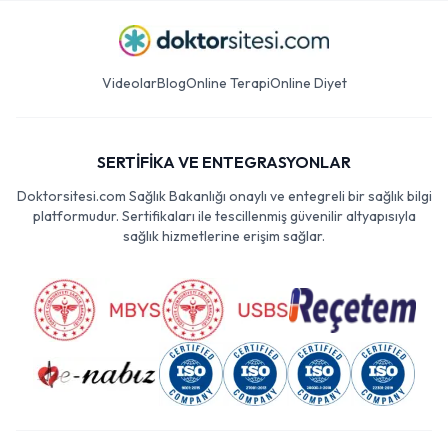
Videolar
Blog
Online Terapi
Online Diyet
SERTİFİKA VE ENTEGRASYONLAR
Doktorsitesi.com Sağlık Bakanlığı onaylı ve entegreli bir sağlık bilgi
platformudur. Sertifikaları ile tescillenmiş güvenilir altyapısıyla
sağlık hizmetlerine erişim sağlar.