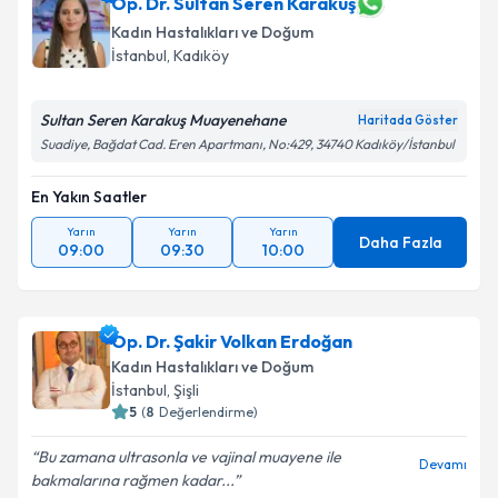
Op. Dr. Sultan Seren Karakuş
Kadın Hastalıkları ve Doğum
İstanbul
, Kadıköy
Sultan Seren Karakuş Muayenehane
Haritada Göster
Suadiye, Bağdat Cad. Eren Apartmanı, No:429, 34740 Kadıköy/İstanbul
En Yakın Saatler
Yarın
Yarın
Yarın
Daha Fazla
09:00
09:30
10:00
Op. Dr. Şakir Volkan Erdoğan
Kadın Hastalıkları ve Doğum
İstanbul
, Şişli
5
(
8
Değerlendirme)
Bu zamana ultrasonla ve vajinal muayene ile
Devamı
bakmalarına rağmen kadar...