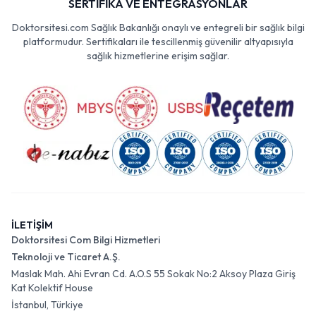
SERTİFİKA VE ENTEGRASYONLAR
Doktorsitesi.com Sağlık Bakanlığı onaylı ve entegreli bir sağlık bilgi
platformudur. Sertifikaları ile tescillenmiş güvenilir altyapısıyla
sağlık hizmetlerine erişim sağlar.
İLETİŞİM
Doktorsitesi Com Bilgi Hizmetleri
Teknoloji ve Ticaret A.Ş.
Maslak Mah. Ahi Evran Cd. A.O.S 55 Sokak No:2 Aksoy Plaza Giriş
Kat Kolektif House
İstanbul, Türkiye