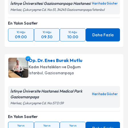
İstinye Üniversitesi Gaziosmanpaşa Hastanesi
Haritada Göster
Merkez, Çukurçeşme Cd. No:51, 34245 Gaziosmanpaşa/İstanbul
En Yakın Saatler
10 Ağu
10 Ağu
10 Ağu
Daha Fazla
09:00
09:30
10:00
Op. Dr. Enes Burak Mutlu
Kadın Hastalıkları ve Doğum
İstanbul
, Gaziosmanpaşa
İstinye Üniversite Hastanesi Medical Park
Haritada Göster
Gaziosmanpaşa
Merkez, Çukurçeşme Cd. No:57 D:59
En Yakın Saatler
Yarın
Yarın
Yarın