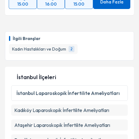
Daha Fazla
15:00
16:00
15:00
İlgili Branşlar
Kadın Hastalıkları ve Doğum
2
İstanbul İlçeleri
İstanbul
Laparoskopik İnfertilite Ameliyatları
Kadıköy
Laparoskopik İnfertilite Ameliyatları
Ataşehir
Laparoskopik İnfertilite Ameliyatları