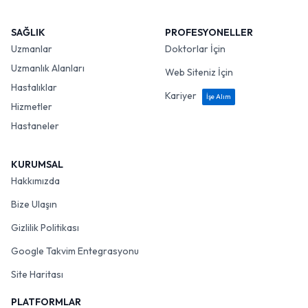
SAĞLIK
PROFESYONELLER
Uzmanlar
Doktorlar İçin
Uzmanlık Alanları
Web Siteniz İçin
Hastalıklar
Kariyer
İşe Alım
Hizmetler
Hastaneler
KURUMSAL
Hakkımızda
Bize Ulaşın
Gizlilik Politikası
Google Takvim Entegrasyonu
Site Haritası
PLATFORMLAR