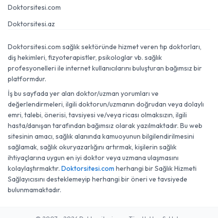
Doktorsitesi.com
Doktorsitesi.az
Doktorsitesi.com sağlık sektöründe hizmet veren tıp doktorları,
diş hekimleri, fizyoterapistler, psikologlar vb. sağlık
profesyonelleri ile internet kullanıcılarını buluşturan bağımsız bir
platformdur.
İş bu sayfada yer alan doktor/uzman yorumları ve
değerlendirmeleri, ilgili doktorun/uzmanın doğrudan veya dolaylı
emri, talebi, önerisi, tavsiyesi ve/veya ricası olmaksızın, ilgili
hasta/danışan tarafından bağımsız olarak yazılmaktadır. Bu web
sitesinin amacı, sağlık alanında kamuoyunun bilgilendirilmesini
sağlamak, sağlık okuryazarlığını artırmak, kişilerin sağlık
ihtiyaçlarına uygun en iyi doktor veya uzmana ulaşmasını
kolaylaştırmaktır.
Doktorsitesi.com
herhangi bir Sağlık Hizmeti
Sağlayıcısını desteklemeyip herhangi bir öneri ve tavsiyede
bulunmamaktadır.