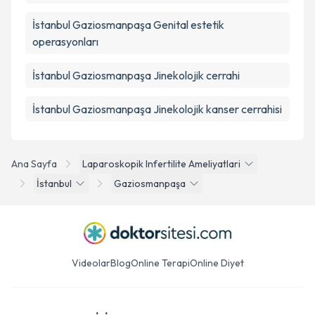
İstanbul Gaziosmanpaşa Genital estetik
operasyonları
İstanbul Gaziosmanpaşa Jinekolojik cerrahi
İstanbul Gaziosmanpaşa Jinekolojik kanser cerrahisi
Ana Sayfa
Laparoskopik Infertilite Ameliyatlari
İstanbul
Gaziosmanpaşa
Videolar
Blog
Online Terapi
Online Diyet