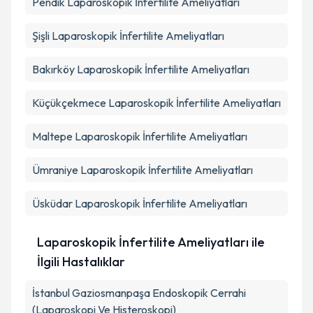
Pendik
Laparoskopik İnfertilite Ameliyatları
Şişli
Laparoskopik İnfertilite Ameliyatları
Bakırköy
Laparoskopik İnfertilite Ameliyatları
Küçükçekmece
Laparoskopik İnfertilite Ameliyatları
Maltepe
Laparoskopik İnfertilite Ameliyatları
Ümraniye
Laparoskopik İnfertilite Ameliyatları
Üsküdar
Laparoskopik İnfertilite Ameliyatları
Laparoskopik İnfertilite Ameliyatları ile
İlgili Hastalıklar
İstanbul Gaziosmanpaşa Endoskopik Cerrahi
(Laparoskopi Ve Histeroskopi)