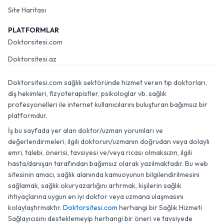
Site Haritası
PLATFORMLAR
Doktorsitesi.com
Doktorsitesi.az
Doktorsitesi.com sağlık sektöründe hizmet veren tıp doktorları,
diş hekimleri, fizyoterapistler, psikologlar vb. sağlık
profesyonelleri ile internet kullanıcılarını buluşturan bağımsız bir
platformdur.
İş bu sayfada yer alan doktor/uzman yorumları ve
değerlendirmeleri, ilgili doktorun/uzmanın doğrudan veya dolaylı
emri, talebi, önerisi, tavsiyesi ve/veya ricası olmaksızın, ilgili
hasta/danışan tarafından bağımsız olarak yazılmaktadır. Bu web
sitesinin amacı, sağlık alanında kamuoyunun bilgilendirilmesini
sağlamak, sağlık okuryazarlığını artırmak, kişilerin sağlık
ihtiyaçlarına uygun en iyi doktor veya uzmana ulaşmasını
kolaylaştırmaktır.
Doktorsitesi.com
herhangi bir Sağlık Hizmeti
Sağlayıcısını desteklemeyip herhangi bir öneri ve tavsiyede