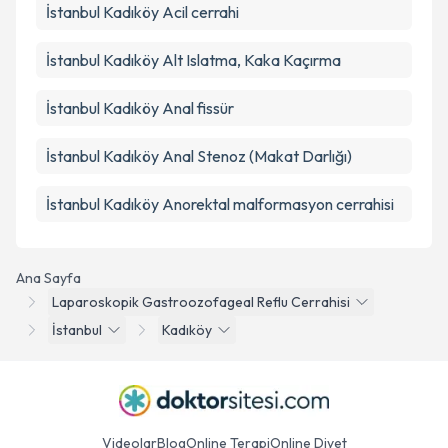
İstanbul Kadıköy Acil cerrahi
İstanbul Kadıköy Alt Islatma, Kaka Kaçırma
İstanbul Kadıköy Anal fissür
İstanbul Kadıköy Anal Stenoz (Makat Darlığı)
İstanbul Kadıköy Anorektal malformasyon cerrahisi
Ana Sayfa
Laparoskopik Gastroozofageal Reflu Cerrahisi
İstanbul
Kadıköy
Videolar
Blog
Online Terapi
Online Diyet