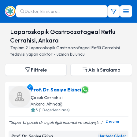
Doktor, klinik ara...
Laparoskopik Gastroözofageal Reflü
Cerrahisi, Ankara
Toplam
2
Laparoskopik Gastroözofageal Reflü Cerrahisi
tedavisi yapan doktor - uzman bulundu
Filtrele
Akıllı Sıralama
Prof. Dr. Saniye Ekinci
Çocuk Cerrahisi
Ankara
, Altındağ
5
(
1
Değerlendirme)
Devamı
Süper bi çocuk dr u çok ilgili insancıl ve anlayışlı...
Prof. Dr. Saniye Ekinci
Haritada Göster