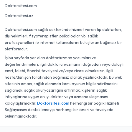
Doktorsitesi.com
Doktorsitesi.az
Doktorsitesi.com sağlık sektöründe hizmet veren tıp doktorları,
diş hekimleri, fizyoterapistler, psikologlar vb. sağlık
profesyonelleri ile internet kullanıcılarını buluşturan bağımsız bir
platformdur.
İş bu sayfada yer alan doktor/uzman yorumları ve
değerlendirmeleri, ilgili doktorun/uzmanın doğrudan veya dolaylı
emri, talebi, önerisi, tavsiyesi ve/veya ricası olmaksızın, ilgili
hasta/danışan tarafından bağımsız olarak yazılmaktadır. Bu web
sitesinin amacı, sağlık alanında kamuoyunun bilgilendirilmesini
sağlamak, sağlık okuryazarlığını artırmak, kişilerin sağlık
ihtiyaçlarına uygun en iyi doktor veya uzmana ulaşmasını
kolaylaştırmaktır.
Doktorsitesi.com
herhangi bir Sağlık Hizmeti
Sağlayıcısını desteklemeyip herhangi bir öneri ve tavsiyede
bulunmamaktadır.