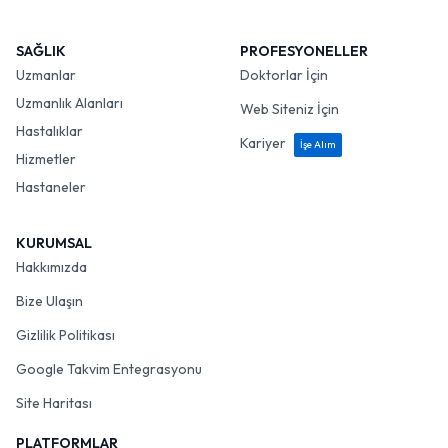
SAĞLIK
PROFESYONELLER
Uzmanlar
Doktorlar İçin
Uzmanlık Alanları
Web Siteniz İçin
Hastalıklar
Kariyer
İşe Alım
Hizmetler
Hastaneler
KURUMSAL
Hakkımızda
Bize Ulaşın
Gizlilik Politikası
Google Takvim Entegrasyonu
Site Haritası
PLATFORMLAR