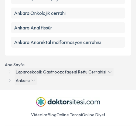
Ankara Onkolojik cerrahi
Ankara Anal fissür
Ankara Anorektal malformasyon cerrahisi
Ana Sayfa
Laparoskopik Gastroozofageal Reflu Cerrahisi
Ankara
Videolar
Blog
Online Terapi
Online Diyet