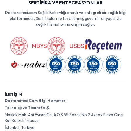
SERTİFİKA VE ENTEGRASYONLAR
Doktorsitesi.com Sağlık Bakanlığı onaylı ve entegreli bir sağlık bilgi
platformudur. Sertifikaları ile tescillenmiş güvenilir altyapısıyla
sağlık hizmetlerine erişim sağlar.
İLETİŞİM
Doktorsitesi Com Bilgi Hizmetleri
Teknoloji ve Ticaret A.Ş.
Maslak Mah. Ahi Evran Cd. A.O.S 55 Sokak No:2 Aksoy Plaza Giriş
Kat Kolektif House
İstanbul, Türkiye