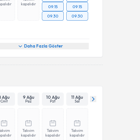
palıdır
kapalıdır
09:15
09:15
09:30
09:30
Daha Fazla Göster
8 Ağu
9 Ağu
10 Ağu
11 Ağu
Cmt
Paz
Pzt
Sal
Takvim
Takvim
Takvim
Takvim
palıdır
kapalıdır
kapalıdır
kapalıdır