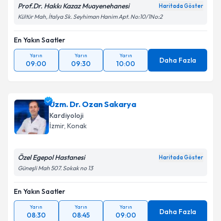
Prof.Dr. Hakkı Kazaz Muayenehanesi
Haritada Göster
Kültür Mah, İtalya Sk. Seyhiman Hanim Apt. No:10/1No:2
En Yakın Saatler
Yarın
Yarın
Yarın
Daha Fazla
09:00
09:30
10:00
Uzm. Dr. Ozan Sakarya
Kardiyoloji
İzmir
, Konak
Özel Egepol Hastanesi
Haritada Göster
Güneşli Mah 507. Sokak no 13
En Yakın Saatler
Yarın
Yarın
Yarın
Daha Fazla
08:30
08:45
09:00