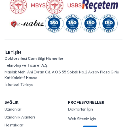
İLETİŞİM
Doktorsitesi Com Bilgi Hizmetleri
Teknoloji ve Ticaret A.Ş.
Maslak Mah. Ahi Evran Cd. A.O.S 55 Sokak No:2 Aksoy Plaza Giriş
Kat Kolektif House
İstanbul, Türkiye
SAĞLIK
PROFESYONELLER
Uzmanlar
Doktorlar İçin
Uzmanlık Alanları
Web Siteniz İçin
Hastalıklar