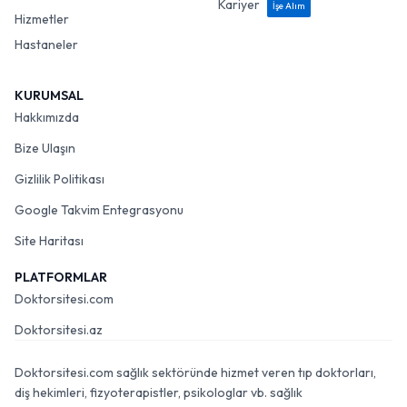
Kariyer
İşe Alım
Hizmetler
Hastaneler
KURUMSAL
Hakkımızda
Bize Ulaşın
Gizlilik Politikası
Google Takvim Entegrasyonu
Site Haritası
PLATFORMLAR
Doktorsitesi.com
Doktorsitesi.az
Doktorsitesi.com sağlık sektöründe hizmet veren tıp doktorları,
diş hekimleri, fizyoterapistler, psikologlar vb. sağlık