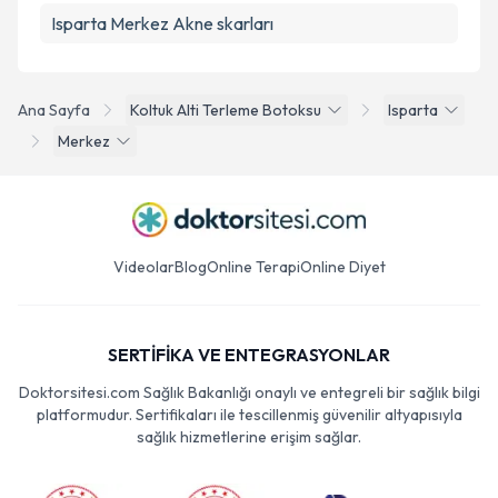
Isparta Merkez Akne skarları
Ana Sayfa
Koltuk Alti Terleme Botoksu
Isparta
Merkez
Videolar
Blog
Online Terapi
Online Diyet
SERTİFİKA VE ENTEGRASYONLAR
Doktorsitesi.com Sağlık Bakanlığı onaylı ve entegreli bir sağlık bilgi
platformudur. Sertifikaları ile tescillenmiş güvenilir altyapısıyla
sağlık hizmetlerine erişim sağlar.