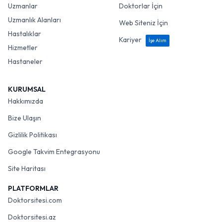
Uzmanlar
Doktorlar İçin
Uzmanlık Alanları
Web Siteniz İçin
Hastalıklar
Kariyer
İşe Alım
Hizmetler
Hastaneler
KURUMSAL
Hakkımızda
Bize Ulaşın
Gizlilik Politikası
Google Takvim Entegrasyonu
Site Haritası
PLATFORMLAR
Doktorsitesi.com
Doktorsitesi.az