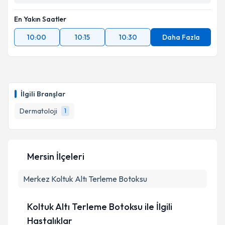
En Yakın Saatler
10:00
10:15
10:30
Daha Fazla
İlgili Branşlar
Dermatoloji
1
Mersin İlçeleri
Merkez
Koltuk Altı Terleme Botoksu
Koltuk Altı Terleme Botoksu ile İlgili
Hastalıklar