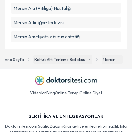
Mersin Ala (Vitiligo) Hastalığı
Mersin Altın iğne tedavisi
Mersin Ameliyatsız burun estetiği
Ana Sayfa
Koltuk Alti Terleme Botoksu
Mersin
Videolar
Blog
Online Terapi
Online Diyet
SERTİFİKA VE ENTEGRASYONLAR
Doktorsitesi.com Sağlık Bakanlığı onaylı ve entegreli bir sağlık bilgi