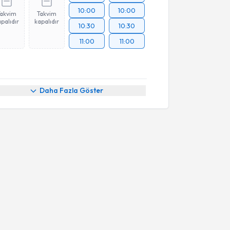
10:00
10:00
Takvim
Takvim
palıdır
kapalıdır
10:30
10:30
11:00
11:00
Daha Fazla Göster