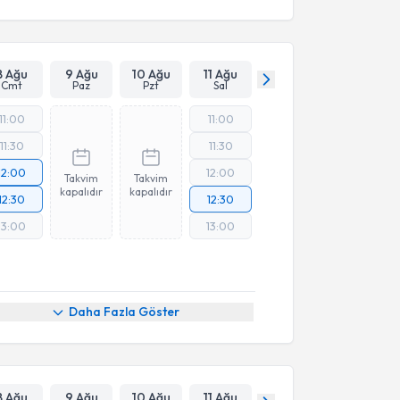
8 Ağu
9 Ağu
10 Ağu
11 Ağu
Cmt
Paz
Pzt
Sal
11:00
11:00
11:30
11:30
12:00
12:00
Takvim
Takvim
kapalıdır
kapalıdır
12:30
12:30
13:00
13:00
Daha Fazla Göster
8 Ağu
9 Ağu
10 Ağu
11 Ağu