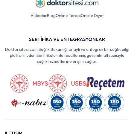
Videolar
Blog
Online Terapi
Online Diyet
SERTİFİKA VE ENTEGRASYONLAR
Doktorsitesi.com Sağlık Bakanlığı onaylı ve entegreli bir sağlık bilgi
platformudur. Sertifikaları ile tescillenmiş güvenilir altyapısıyla
sağlık hizmetlerine erişim sağlar.
İLETİŞİM