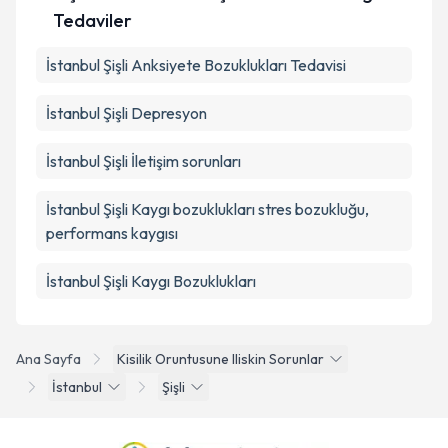
Tedaviler
İstanbul Şişli Anksiyete Bozuklukları Tedavisi
İstanbul Şişli Depresyon
İstanbul Şişli İletişim sorunları
İstanbul Şişli Kaygı bozuklukları stres bozukluğu,
performans kaygısı
İstanbul Şişli Kaygı Bozuklukları
Ana Sayfa
Kisilik Oruntusune Iliskin Sorunlar
İstanbul
Şişli