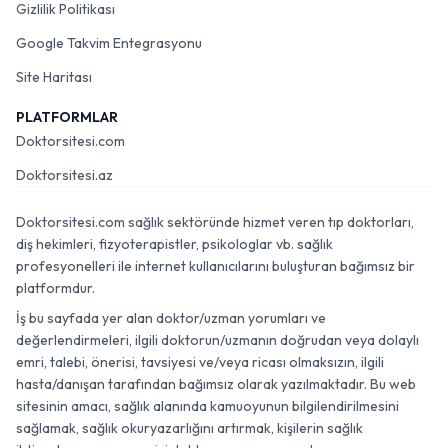
Gizlilik Politikası
Google Takvim Entegrasyonu
Site Haritası
PLATFORMLAR
Doktorsitesi.com
Doktorsitesi.az
Doktorsitesi.com sağlık sektöründe hizmet veren tıp doktorları,
diş hekimleri, fizyoterapistler, psikologlar vb. sağlık
profesyonelleri ile internet kullanıcılarını buluşturan bağımsız bir
platformdur.
İş bu sayfada yer alan doktor/uzman yorumları ve
değerlendirmeleri, ilgili doktorun/uzmanın doğrudan veya dolaylı
emri, talebi, önerisi, tavsiyesi ve/veya ricası olmaksızın, ilgili
hasta/danışan tarafından bağımsız olarak yazılmaktadır. Bu web
sitesinin amacı, sağlık alanında kamuoyunun bilgilendirilmesini
sağlamak, sağlık okuryazarlığını artırmak, kişilerin sağlık