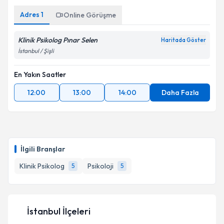
Adres
1
Online Görüşme
Klinik Psikolog Pınar Selen
Haritada Göster
İstanbul / Şişli
En Yakın Saatler
12:00
13:00
14:00
Daha Fazla
İlgili Branşlar
Klinik Psikolog
Psikoloji
5
5
İstanbul İlçeleri