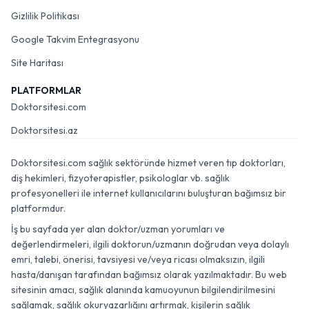
Gizlilik Politikası
Google Takvim Entegrasyonu
Site Haritası
PLATFORMLAR
Doktorsitesi.com
Doktorsitesi.az
Doktorsitesi.com sağlık sektöründe hizmet veren tıp doktorları,
diş hekimleri, fizyoterapistler, psikologlar vb. sağlık
profesyonelleri ile internet kullanıcılarını buluşturan bağımsız bir
platformdur.
İş bu sayfada yer alan doktor/uzman yorumları ve
değerlendirmeleri, ilgili doktorun/uzmanın doğrudan veya dolaylı
emri, talebi, önerisi, tavsiyesi ve/veya ricası olmaksızın, ilgili
hasta/danışan tarafından bağımsız olarak yazılmaktadır. Bu web
sitesinin amacı, sağlık alanında kamuoyunun bilgilendirilmesini
sağlamak, sağlık okuryazarlığını artırmak, kişilerin sağlık