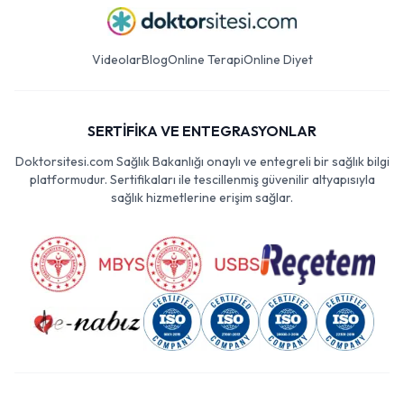
Videolar
Blog
Online Terapi
Online Diyet
SERTİFİKA VE ENTEGRASYONLAR
Doktorsitesi.com Sağlık Bakanlığı onaylı ve entegreli bir sağlık bilgi
platformudur. Sertifikaları ile tescillenmiş güvenilir altyapısıyla
sağlık hizmetlerine erişim sağlar.