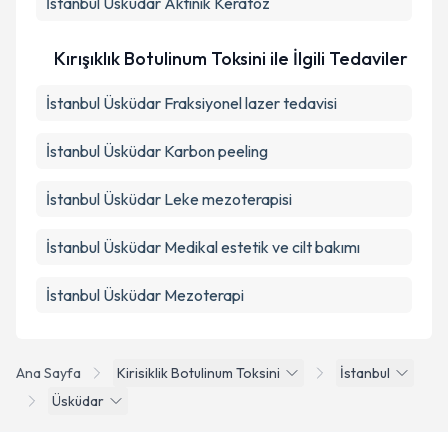
İstanbul Üsküdar Aktinik Keratoz
Kırışıklık Botulinum Toksini ile İlgili Tedaviler
İstanbul Üsküdar Fraksiyonel lazer tedavisi
İstanbul Üsküdar Karbon peeling
İstanbul Üsküdar Leke mezoterapisi
İstanbul Üsküdar Medikal estetik ve cilt bakımı
İstanbul Üsküdar Mezoterapi
Ana Sayfa
Kirisiklik Botulinum Toksini
İstanbul
Üsküdar