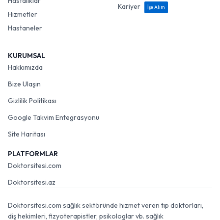
Hastalıklar
Kariyer
İşe Alım
Hizmetler
Hastaneler
KURUMSAL
Hakkımızda
Bize Ulaşın
Gizlilik Politikası
Google Takvim Entegrasyonu
Site Haritası
PLATFORMLAR
Doktorsitesi.com
Doktorsitesi.az
Doktorsitesi.com sağlık sektöründe hizmet veren tıp doktorları,
diş hekimleri, fizyoterapistler, psikologlar vb. sağlık