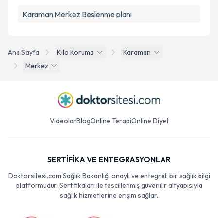
Karaman Merkez Beslenme planı
Ana Sayfa
Kilo Koruma
Karaman
Merkez
Videolar
Blog
Online Terapi
Online Diyet
SERTİFİKA VE ENTEGRASYONLAR
Doktorsitesi.com Sağlık Bakanlığı onaylı ve entegreli bir sağlık bilgi
platformudur. Sertifikaları ile tescillenmiş güvenilir altyapısıyla
sağlık hizmetlerine erişim sağlar.