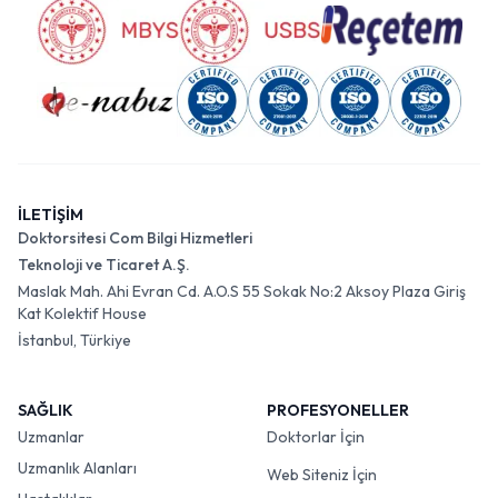
İLETİŞİM
Doktorsitesi Com Bilgi Hizmetleri
Teknoloji ve Ticaret A.Ş.
Maslak Mah. Ahi Evran Cd. A.O.S 55 Sokak No:2 Aksoy Plaza Giriş
Kat Kolektif House
İstanbul, Türkiye
SAĞLIK
PROFESYONELLER
Uzmanlar
Doktorlar İçin
Uzmanlık Alanları
Web Siteniz İçin