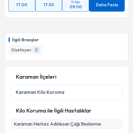
10 Ağu
17:00
17:30
Daha Fazla
09:00
İlgili Branşlar
Diyetisyen
2
Karaman İlçeleri
Karaman
Kilo Koruma
Kilo Koruma ile İlgili Hastalıklar
Karaman Merkez Adölesan Çağı Beslenme