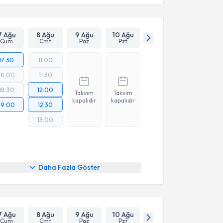
7 Ağu
8 Ağu
9 Ağu
10 Ağu
Cum
Cmt
Paz
Pzt
17:30
11:00
18:00
11:30
18:30
12:00
Takvim
Takvim
kapalıdır
kapalıdır
19:00
12:30
13:00
Daha Fazla Göster
7 Ağu
8 Ağu
9 Ağu
10 Ağu
Cum
Cmt
Paz
Pzt