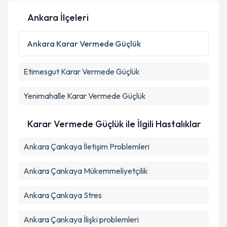
Ankara İlçeleri
Kişisel verilerimin işlenmesine ilişkin
Aydınlatma
Ankara
Karar Vermede Güçlük
Metni
'ni okudum ve kişisel verilerimin belirtilen
kapsamda işlenmesini kabul ediyorum.
Etimesgut
Karar Vermede Güçlük
Takvim Talebini Gönder
Yenimahalle
Karar Vermede Güçlük
Karar Vermede Güçlük ile İlgili Hastalıklar
Ankara Çankaya İletişim Problemleri
Ankara Çankaya Mükemmeliyetçilik
Ankara Çankaya Stres
Ankara Çankaya İlişki problemleri