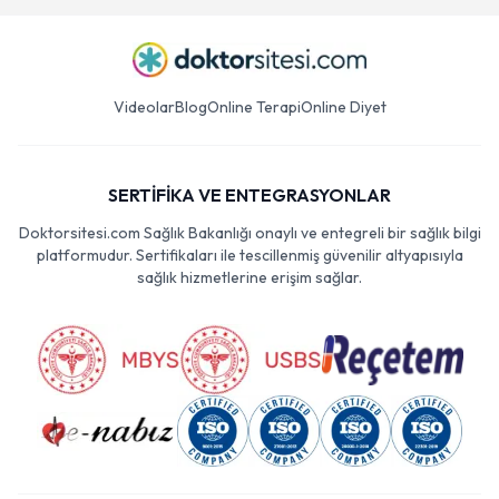
Videolar
Blog
Online Terapi
Online Diyet
SERTİFİKA VE ENTEGRASYONLAR
Doktorsitesi.com Sağlık Bakanlığı onaylı ve entegreli bir sağlık bilgi
platformudur. Sertifikaları ile tescillenmiş güvenilir altyapısıyla
sağlık hizmetlerine erişim sağlar.