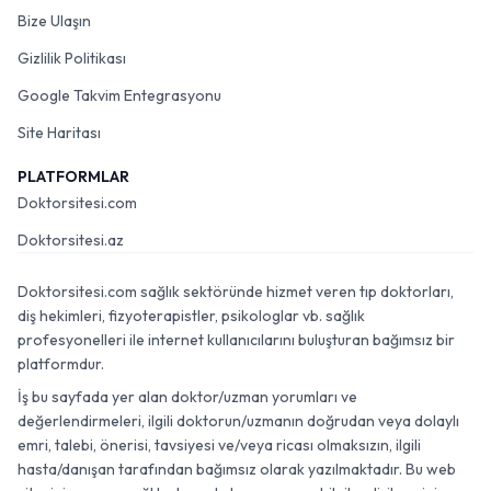
Bize Ulaşın
Gizlilik Politikası
Google Takvim Entegrasyonu
Site Haritası
PLATFORMLAR
Doktorsitesi.com
Doktorsitesi.az
Doktorsitesi.com sağlık sektöründe hizmet veren tıp doktorları,
diş hekimleri, fizyoterapistler, psikologlar vb. sağlık
profesyonelleri ile internet kullanıcılarını buluşturan bağımsız bir
platformdur.
İş bu sayfada yer alan doktor/uzman yorumları ve
değerlendirmeleri, ilgili doktorun/uzmanın doğrudan veya dolaylı
emri, talebi, önerisi, tavsiyesi ve/veya ricası olmaksızın, ilgili
hasta/danışan tarafından bağımsız olarak yazılmaktadır. Bu web