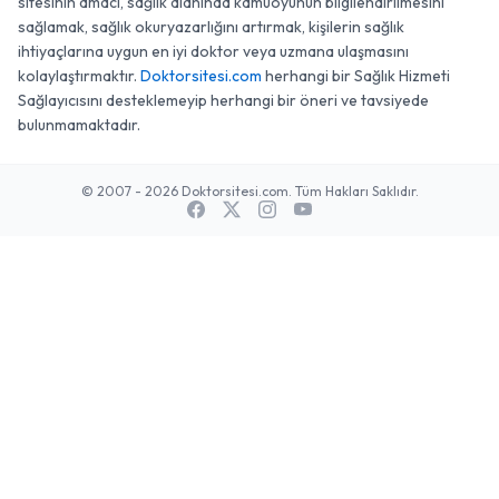
sitesinin amacı, sağlık alanında kamuoyunun bilgilendirilmesini
sağlamak, sağlık okuryazarlığını artırmak, kişilerin sağlık
ihtiyaçlarına uygun en iyi doktor veya uzmana ulaşmasını
kolaylaştırmaktır.
Doktorsitesi.com
herhangi bir Sağlık Hizmeti
Sağlayıcısını desteklemeyip herhangi bir öneri ve tavsiyede
bulunmamaktadır.
© 2007 - 2026 Doktorsitesi.com. Tüm Hakları Saklıdır.