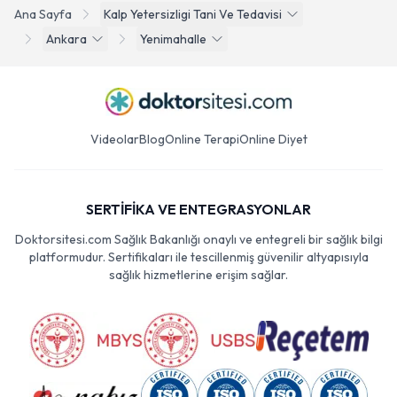
Ana Sayfa
Kalp Yetersizligi Tani Ve Tedavisi
Ankara
Yenimahalle
Videolar
Blog
Online Terapi
Online Diyet
SERTİFİKA VE ENTEGRASYONLAR
Doktorsitesi.com Sağlık Bakanlığı onaylı ve entegreli bir sağlık bilgi
platformudur. Sertifikaları ile tescillenmiş güvenilir altyapısıyla
sağlık hizmetlerine erişim sağlar.