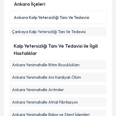
Ankara İlçeleri
Kişisel verilerimin işlenmesine ilişkin
Aydınlatma
Metni
'ni okudum ve kişisel verilerimin belirtilen
Ankara
Kalp Yetersizliği Tanı Ve Tedavisi
kapsamda işlenmesini kabul ediyorum.
Çankaya
Kalp Yetersizliği Tanı Ve Tedavisi
Takvim Talebini Gönder
Kalp Yetersizliği Tanı Ve Tedavisi ile İlgili
Hastalıklar
Ankara Yenimahalle Ritim Bozuklukları
Ankara Yenimahalle Ani Kardiyak Ölüm
Ankara Yenimahalle Aritmiler
Ankara Yenimahalle Atrial Fibrilasyon
Ankara Yenimahalle Balon ve Stent İşlemleri