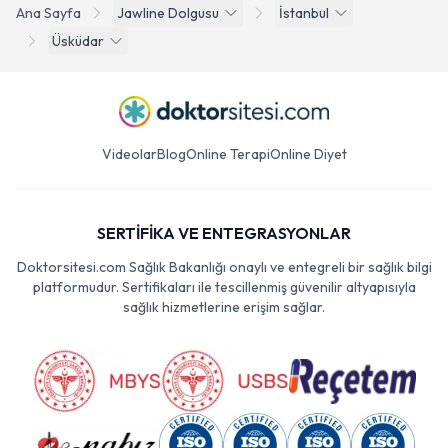
Ana Sayfa
Jawline Dolgusu
İstanbul
Üsküdar
Videolar
Blog
Online Terapi
Online Diyet
SERTİFİKA VE ENTEGRASYONLAR
Doktorsitesi.com Sağlık Bakanlığı onaylı ve entegreli bir sağlık bilgi
platformudur. Sertifikaları ile tescillenmiş güvenilir altyapısıyla
sağlık hizmetlerine erişim sağlar.