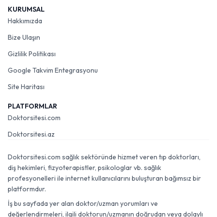
KURUMSAL
Hakkımızda
Bize Ulaşın
Gizlilik Politikası
Google Takvim Entegrasyonu
Site Haritası
PLATFORMLAR
Doktorsitesi.com
Doktorsitesi.az
Doktorsitesi.com sağlık sektöründe hizmet veren tıp doktorları,
diş hekimleri, fizyoterapistler, psikologlar vb. sağlık
profesyonelleri ile internet kullanıcılarını buluşturan bağımsız bir
platformdur.
İş bu sayfada yer alan doktor/uzman yorumları ve
değerlendirmeleri, ilgili doktorun/uzmanın doğrudan veya dolaylı