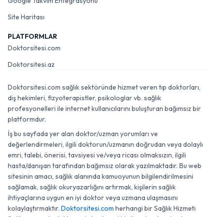
Google Takvim Entegrasyonu
Site Haritası
PLATFORMLAR
Doktorsitesi.com
Doktorsitesi.az
Doktorsitesi.com sağlık sektöründe hizmet veren tıp doktorları,
diş hekimleri, fizyoterapistler, psikologlar vb. sağlık
profesyonelleri ile internet kullanıcılarını buluşturan bağımsız bir
platformdur.
İş bu sayfada yer alan doktor/uzman yorumları ve
değerlendirmeleri, ilgili doktorun/uzmanın doğrudan veya dolaylı
emri, talebi, önerisi, tavsiyesi ve/veya ricası olmaksızın, ilgili
hasta/danışan tarafından bağımsız olarak yazılmaktadır. Bu web
sitesinin amacı, sağlık alanında kamuoyunun bilgilendirilmesini
sağlamak, sağlık okuryazarlığını artırmak, kişilerin sağlık
ihtiyaçlarına uygun en iyi doktor veya uzmana ulaşmasını
kolaylaştırmaktır.
Doktorsitesi.com
herhangi bir Sağlık Hizmeti