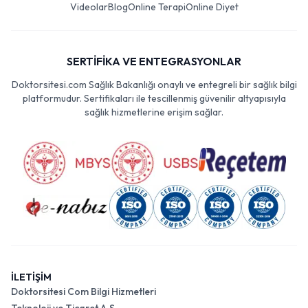
Videolar
Blog
Online Terapi
Online Diyet
SERTİFİKA VE ENTEGRASYONLAR
Doktorsitesi.com Sağlık Bakanlığı onaylı ve entegreli bir sağlık bilgi
platformudur. Sertifikaları ile tescillenmiş güvenilir altyapısıyla
sağlık hizmetlerine erişim sağlar.
İLETİŞİM
Doktorsitesi Com Bilgi Hizmetleri