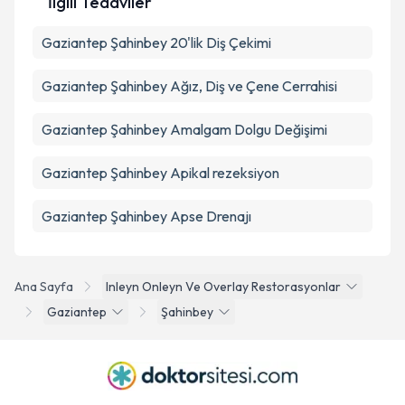
İlgili Tedaviler
Gaziantep Şahinbey 20'lik Diş Çekimi
Gaziantep Şahinbey Ağız, Diş ve Çene Cerrahisi
Gaziantep Şahinbey Amalgam Dolgu Değişimi
Gaziantep Şahinbey Apikal rezeksiyon
Gaziantep Şahinbey Apse Drenajı
Ana Sayfa
Inleyn Onleyn Ve Overlay Restorasyonlar
Gaziantep
Şahinbey