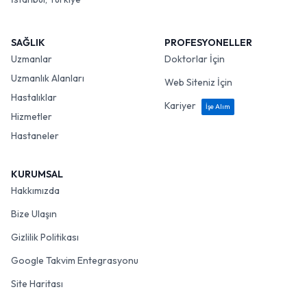
SAĞLIK
PROFESYONELLER
Uzmanlar
Doktorlar İçin
Uzmanlık Alanları
Web Siteniz İçin
Hastalıklar
Kariyer
İşe Alım
Hizmetler
Hastaneler
KURUMSAL
Hakkımızda
Bize Ulaşın
Gizlilik Politikası
Google Takvim Entegrasyonu
Site Haritası