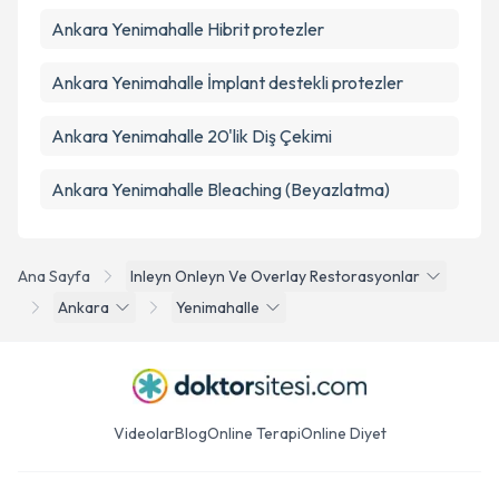
Ankara Yenimahalle Hibrit protezler
Ankara Yenimahalle İmplant destekli protezler
Ankara Yenimahalle 20'lik Diş Çekimi
Ankara Yenimahalle Bleaching (Beyazlatma)
Ana Sayfa
Inleyn Onleyn Ve Overlay Restorasyonlar
Ankara
Yenimahalle
Videolar
Blog
Online Terapi
Online Diyet