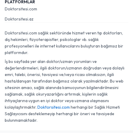
PLATFORMLAR
Doktorsitesi.com
Doktorsitesi.az
Doktorsitesi.com sağlık sektöründe hizmet veren tıp doktorları,
diş hekimleri, fizyoterapistler, psikologlar vb. sağlık
profesyonelleri ile internet kullanıcılarını buluşturan bağımsız bir
platformdur.
İş bu sayfada yer alan doktor/uzman yorumları ve
değerlendirmeleri, ilgili doktorun/uzmanın doğrudan veya dolaylı
emri, talebi, önerisi, tavsiyesi ve/veya ricası olmaksızın, ilgili
hasta/danışan tarafından bağımsız olarak yazılmaktadır. Bu web
sitesinin amacı, sağlık alanında kamuoyunun bilgilendirilmesini
sağlamak, sağlık okuryazarlığını artırmak, kişilerin sağlık
ihtiyaçlarına uygun en iyi doktor veya uzmana ulaşmasını
kolaylaştırmaktır.
Doktorsitesi.com
herhangi bir Sağlık Hizmeti
Sağlayıcısını desteklemeyip herhangi bir öneri ve tavsiyede
bulunmamaktadır.