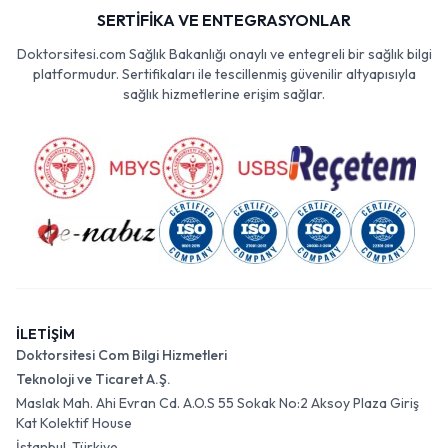
SERTİFİKA VE ENTEGRASYONLAR
Doktorsitesi.com Sağlık Bakanlığı onaylı ve entegreli bir sağlık bilgi
platformudur. Sertifikaları ile tescillenmiş güvenilir altyapısıyla
sağlık hizmetlerine erişim sağlar.
İLETİŞİM
Doktorsitesi Com Bilgi Hizmetleri
Teknoloji ve Ticaret A.Ş.
Maslak Mah. Ahi Evran Cd. A.O.S 55 Sokak No:2 Aksoy Plaza Giriş
Kat Kolektif House
İstanbul, Türkiye