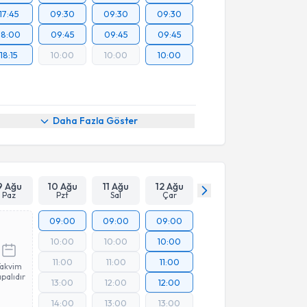
17:45
09:30
09:30
09:30
18:00
09:45
09:45
09:45
18:15
10:00
10:00
10:00
Daha Fazla Göster
9 Ağu
10 Ağu
11 Ağu
12 Ağu
Paz
Pzt
Sal
Çar
09:00
09:00
09:00
10:00
10:00
10:00
11:00
11:00
11:00
Takvim
palıdır
13:00
12:00
12:00
14:00
13:00
13:00