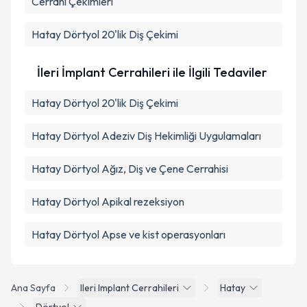
Cerrahi Çekimleri
Hatay Dörtyol 20'lik Diş Çekimi
İleri İmplant Cerrahileri ile İlgili Tedaviler
Hatay Dörtyol 20'lik Diş Çekimi
Hatay Dörtyol Adeziv Diş Hekimliği Uygulamaları
Hatay Dörtyol Ağız, Diş ve Çene Cerrahisi
Hatay Dörtyol Apikal rezeksiyon
Hatay Dörtyol Apse ve kist operasyonları
Ana Sayfa
Ileri Implant Cerrahileri
Hatay