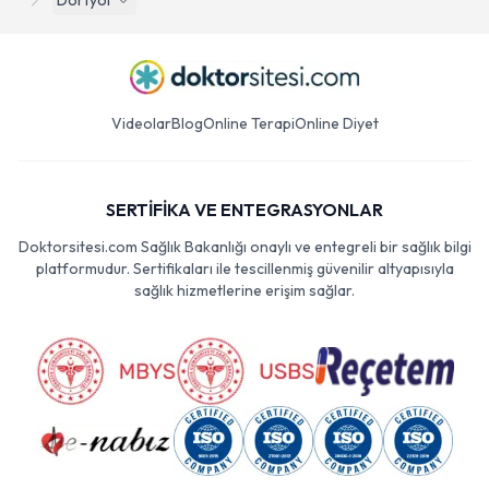
Dörtyol
Videolar
Blog
Online Terapi
Online Diyet
SERTİFİKA VE ENTEGRASYONLAR
Doktorsitesi.com Sağlık Bakanlığı onaylı ve entegreli bir sağlık bilgi
platformudur. Sertifikaları ile tescillenmiş güvenilir altyapısıyla
sağlık hizmetlerine erişim sağlar.