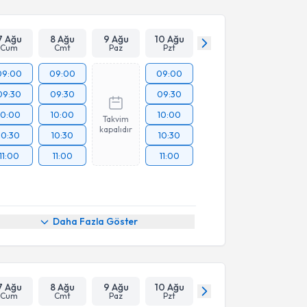
7 Ağu
8 Ağu
9 Ağu
10 Ağu
Cum
Cmt
Paz
Pzt
09:00
09:00
09:00
09:30
09:30
09:30
10:00
10:00
10:00
Takvim
kapalıdır
10:30
10:30
10:30
11:00
11:00
11:00
Daha Fazla Göster
7 Ağu
8 Ağu
9 Ağu
10 Ağu
Cum
Cmt
Paz
Pzt