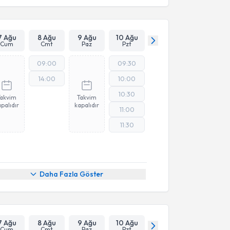
7 Ağu
8 Ağu
9 Ağu
10 Ağu
Cum
Cmt
Paz
Pzt
09:00
09:30
14:00
10:00
10:30
Takvim
Takvim
palıdır
kapalıdır
11:00
11:30
Daha Fazla Göster
7 Ağu
8 Ağu
9 Ağu
10 Ağu
Cum
Cmt
Paz
Pzt