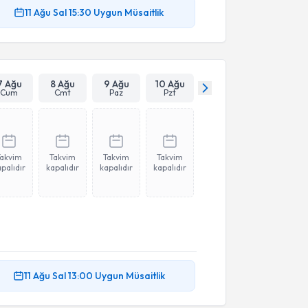
11 Ağu
Sal
15:30
Uygun Müsaitlik
7 Ağu
8 Ağu
9 Ağu
10 Ağu
Cum
Cmt
Paz
Pzt
Takvim
Takvim
Takvim
Takvim
palıdır
kapalıdır
kapalıdır
kapalıdır
11 Ağu
Sal
13:00
Uygun Müsaitlik