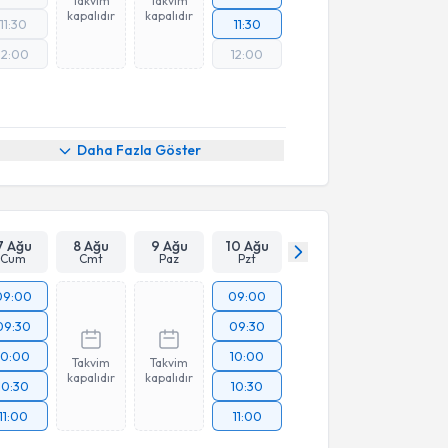
Takvim
Takvim
kapalıdır
kapalıdır
11:30
11:30
12:00
12:00
Daha Fazla Göster
7 Ağu
8 Ağu
9 Ağu
10 Ağu
Cum
Cmt
Paz
Pzt
09:00
09:00
09:30
09:30
10:00
10:00
Takvim
Takvim
kapalıdır
kapalıdır
10:30
10:30
11:00
11:00